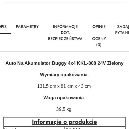
PIS
PARAMETRY
INFORMACJE
OPINIE
ZADA
DOT.
I
PYTAN
BEZPIECZEŃSTWA
OCENY
(0)
Auto Na Akumulator Buggy 4x4 KKL-808 24V Zielony
Wymiary opakowania:
131,5 cm x 81 cm x 43 cm
Waga opakowania:
39,5 kg
Informacje o produkcie