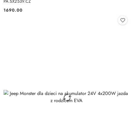
PA.SX2539.CZ
1690.00
Cena: