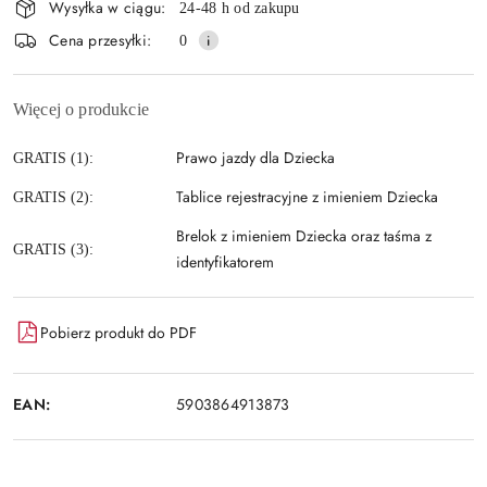
Wysyłka w ciągu:
24-48 h od zakupu
dostawa
Cena przesyłki:
0
Więcej o produkcie
Prawo jazdy dla Dziecka
GRATIS (1):
Tablice rejestracyjne z imieniem Dziecka
GRATIS (2):
Brelok z imieniem Dziecka oraz taśma z
GRATIS (3):
identyfikatorem
Pobierz produkt do PDF
EAN:
5903864913873