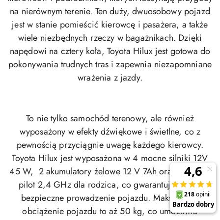
na nierównym terenie. Ten duży, dwuosobowy pojazd
jest w stanie pomieścić kierowcę i pasażera, a także
wiele niezbędnych rzeczy w bagażnikach. Dzięki
napędowi na cztery koła, Toyota Hilux jest gotowa do
pokonywania trudnych tras i zapewnia niezapomniane
wrażenia z jazdy.
To nie tylko samochód terenowy, ale również
wyposażony w efekty dźwiękowe i świetlne, co z
pewnością przyciągnie uwagę każdego kierowcy.
Toyota Hilux jest wyposażona w 4 mocne silniki 12V
45 W, 2 akumulatory żelowe 12 V 7Ah oraz kluczyk i
pilot 2,4 GHz dla rodzica, co gwarantuje łatwe i
bezpieczne prowadzenie pojazdu. Maksymalne
obciążenie pojazdu to aż 50 kg, co umożliwia