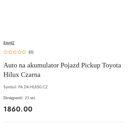
NAZWA
RAMIZ
PRODUCENTA:
(0)
Auto na akumulator Pojazd Pickup Toyota
Hilux Czarna
Symbol:
PA.DK-HL850.CZ
Dostępność:
21
szt.
cena:
1860.00