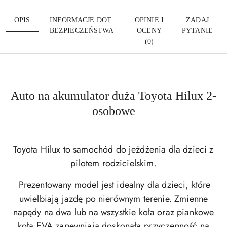
OPIS
INFORMACJE DOT.
OPINIE I
ZADAJ
BEZPIECZEŃSTWA
OCENY
PYTANIE
(0)
Auto na akumulator duża Toyota Hilux 2-
osobowe
Toyota Hilux to
samochód do jeżdżenia dla dzieci z
pilotem rodzicielskim.
Prezentowany model jest idealny dla dzieci, które
uwielbiają jazdę po nierównym terenie. Zmienne
napędy na dwa lub na wszystkie koła oraz piankowe
koła EVA zapewniają doskonałą przyczepność
na