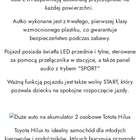
każdej powierzchni.
Autko wykonane jest z trwałego, pierwszej klasy
wzmocnionego plastiku, co gwarantuje
bezpieczeństwo podczas zabawy.
Pojazd posiada światła LED przednie i tylne, sterowane
za pomocą przełącznika w stacyjce, a także panel
audio z trybem "SPORT"
Ważną funkcją pojazdu jest także wolny START, który
pozwala dziecku na spokojne rozpoczęcie jazdy.
Toyota Hilux to idealny samochód dla młodych
kierowców i podróżników, których fascynują przygody