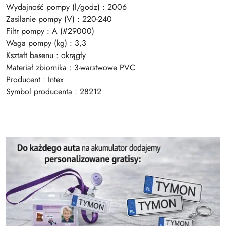
Wydajność pompy (l/godz) : 2006
Zasilanie pompy (V) : 220-240
Filtr pompy : A (#29000)
Waga pompy (kg) : 3,3
Kształt basenu : okrągły
Materiał zbiornika : 3-warstwowe PVC
Producent : Intex
Symbol producenta : 28212