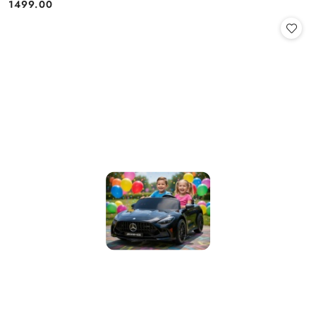
1499.00
Cena: