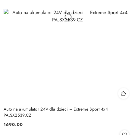
Auto na akumulator 24V dla dzieci – Extreme Sport 4x4
PA.SX2539.CZ
1690.00
Cena: