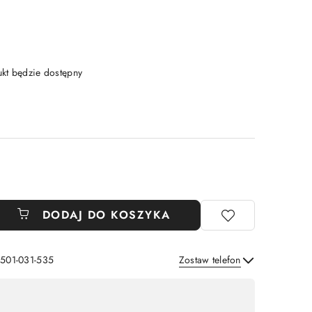
t będzie dostępny
DODAJ DO KOSZYKA
 501-031-535
Zostaw telefon
Wyślij