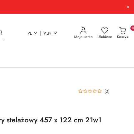
|
PL
PLN
Moje konto
Ulubione
Koszyk
(0)
y stelażowy 457 x 122 cm 21w1