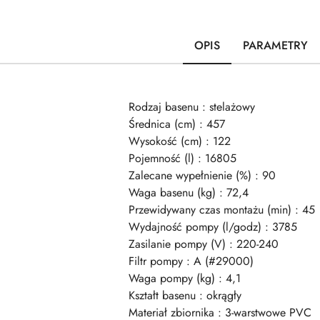
OPIS
PARAMETRY
Rodzaj basenu : stelażowy
Średnica (cm) : 457
Wysokość (cm) : 122
Pojemność (l) : 16805
Zalecane wypełnienie (%) : 90
Waga basenu (kg) : 72,4
Przewidywany czas montażu (min) : 45
Wydajność pompy (l/godz) : 3785
Zasilanie pompy (V) : 220-240
Filtr pompy : A (#29000)
Waga pompy (kg) : 4,1
Kształt basenu : okrągły
Materiał zbiornika : 3-warstwowe PVC