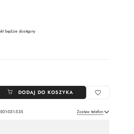
t będzie dostępny
DODAJ DO KOSZYKA
 501-031-535
Zostaw telefon
Wyślij