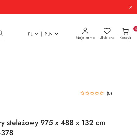
|
PL
PLN
Moje konto
Ulubione
Koszyk
(0)
y stelażowy 975 x 488 x 132 cm
6378