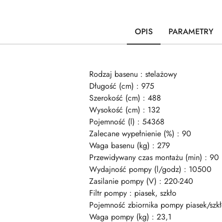
OPIS
PARAMETRY
Rodzaj basenu : stelażowy
Długość (cm) : 975
Szerokość (cm) : 488
Wysokość (cm) : 132
Pojemność (l) : 54368
Zalecane wypełnienie (%) : 90
Waga basenu (kg) : 279
Przewidywany czas montażu (min) : 90
Wydajność pompy (l/godz) : 10500
Zasilanie pompy (V) : 220-240
Filtr pompy : piasek, szkło
Pojemność zbiornika pompy piasek/szkł
Waga pompy (kg) : 23,1