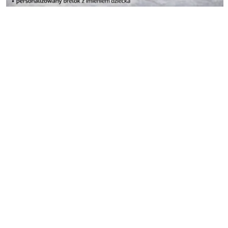
Pomiń karuzelę produktów