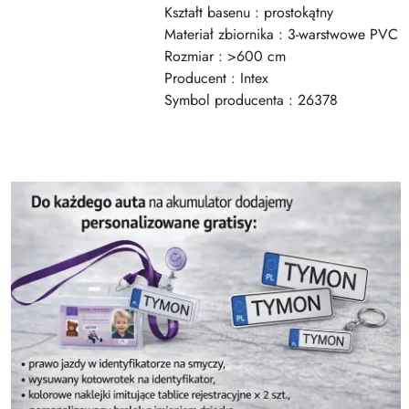
Kształt basenu : prostokątny
Materiał zbiornika : 3-warstwowe PVC
Rozmiar : >600 cm
Producent : Intex
Symbol producenta : 26378