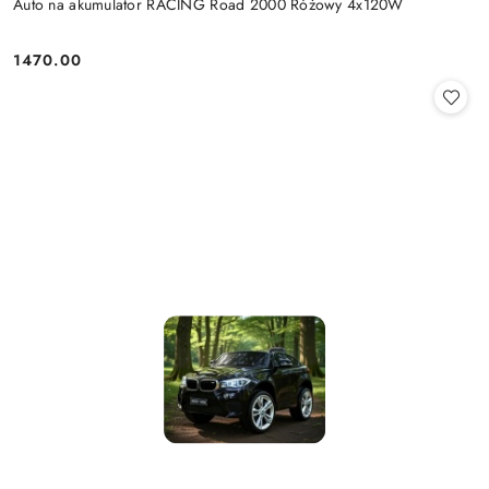
Auto na akumulator RACING Road 2000 Różowy 4x120W
1470.00
Cena: