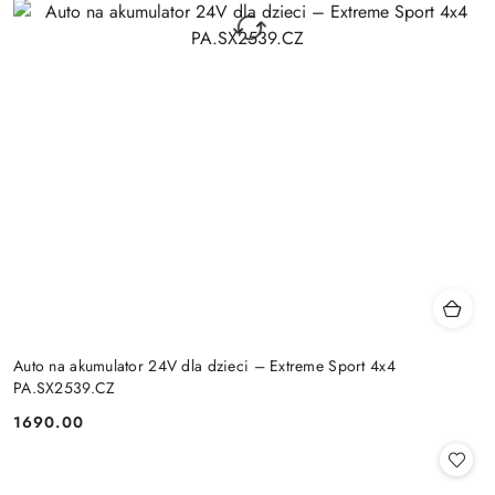
Auto na akumulator 24V dla dzieci – Extreme Sport 4x4
PA.SX2539.CZ
1690.00
Cena: