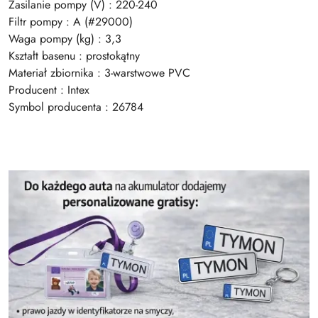
Zasilanie pompy (V) : 220-240
Filtr pompy : A (#29000)
Waga pompy (kg) : 3,3
Kształt basenu : prostokątny
Materiał zbiornika : 3-warstwowe PVC
Producent : Intex
Symbol producenta : 26784