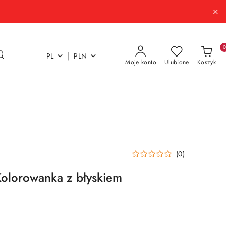
|
PL
PLN
Moje konto
Ulubione
Koszyk
(0)
 Kolorowanka z błyskiem