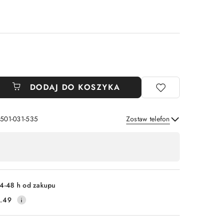
DODAJ DO KOSZYKA
 501-031-535
Zostaw telefon
Wyślij
4-48 h od zakupu
.49