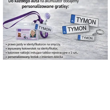
Pomiń karuzelę produktów