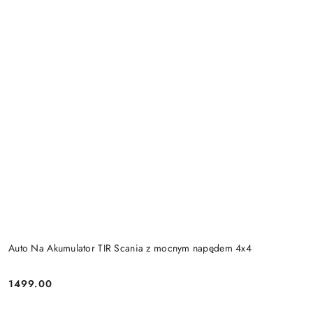
Auto Na Akumulator TIR Scania z mocnym napędem 4x4
1499.00
Cena: