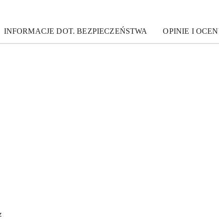
INFORMACJE DOT. BEZPIECZEŃSTWA
OPINIE I OCEN
0
z