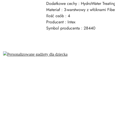
Dodatkowe cechy : HydroWater Treatin
Materiał : 3-warstwowy z włóknami Fibe
Ilość osób : 4
Producent : Intex
Symbol producenta : 28440
Pomiń karuzelę produktów