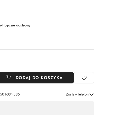
t będzie dostępny
DODAJ DO KOSZYKA
 501-031-535
Zostaw telefon
Wyślij