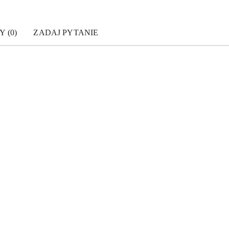
Y (0)
ZADAJ PYTANIE