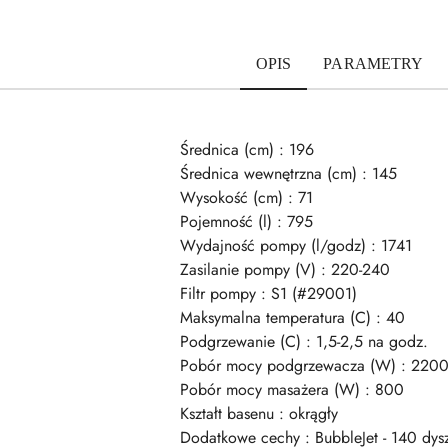
OPIS
PARAMETRY
Średnica (cm) : 196
Średnica wewnętrzna (cm) : 145
Wysokość (cm) : 71
Pojemność (l) : 795
Wydajność pompy (l/godz) : 1741
Zasilanie pompy (V) : 220-240
Filtr pompy : S1 (#29001)
Maksymalna temperatura (C) : 40
Podgrzewanie (C) : 1,5-2,5 na godz.
Pobór mocy podgrzewacza (W) : 220
Pobór mocy masażera (W) : 800
Kształt basenu : okrągły
Dodatkowe cechy : BubbleJet - 140 dys