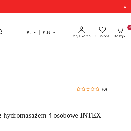
|
PL
PLN
Moje konto
Ulubione
Koszyk
(0)
z hydromasażem 4 osobowe INTEX