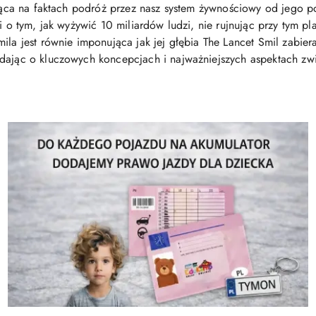
zująca na faktach podróż przez nasz system żywnościowy od jego 
i o tym, jak wyżywić 10 miliardów ludzi, nie rujnując przy tym pl
ila jest równie imponująca jak jej głębia The Lancet Smil zabie
dając o kluczowych koncepcjach i najważniejszych aspektach zwi