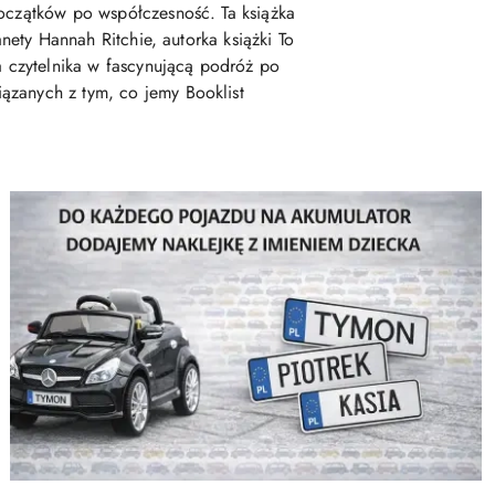
początków po współczesność. Ta książka
anety Hannah Ritchie, autorka książki To
ra czytelnika w fascynującą podróż po
ązanych z tym, co jemy Booklist