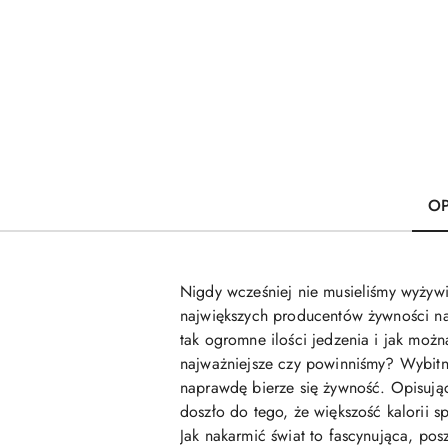
OP
Nigdy wcześniej nie musieliśmy wyżywi
największych producentów żywności na
tak ogromne ilości jedzenia i jak moż
najważniejsze czy powinniśmy? Wybitny
naprawdę bierze się żywność. Opisując 
doszło do tego, że większość kalorii 
Jak nakarmić świat to fascynująca, pos