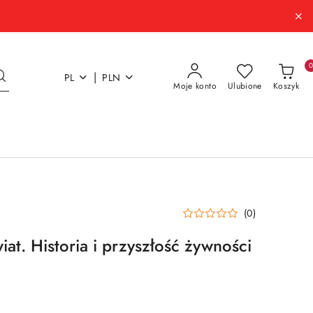
|
PL
PLN
Moje konto
Ulubione
Koszyk
(0)
iat. Historia i przyszłość żywności