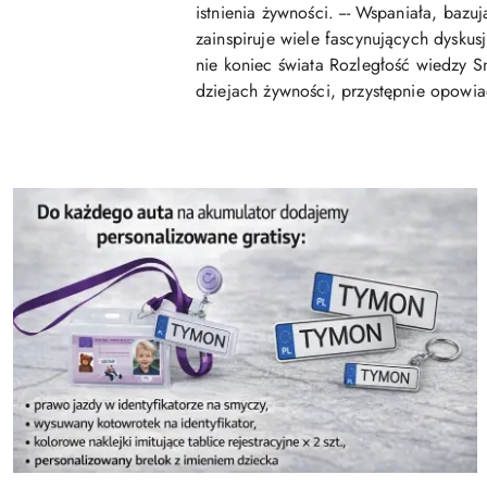
istnienia żywności. --- Wspaniała, ba
zainspiruje wiele fascynujących dyskusj
nie koniec świata Rozległość wiedzy Sm
dziejach żywności, przystępnie opowia