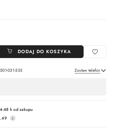
DODAJ DO KOSZYKA
 501-031-535
Zostaw telefon
Wyślij
4-48 h od zakupu
.49