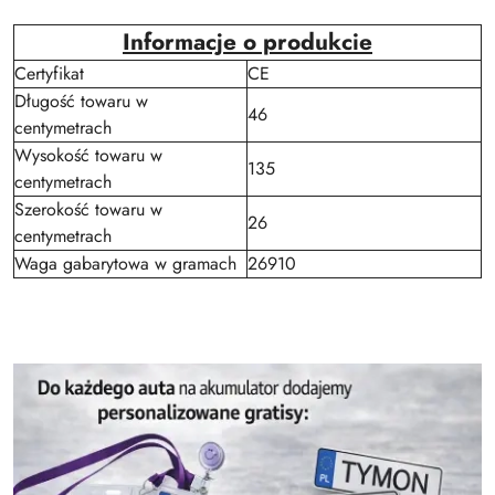
Informacje o produkcie
Certyfikat
CE
Długość towaru w
46
centymetrach
Wysokość towaru w
135
centymetrach
Szerokość towaru w
26
centymetrach
Waga gabarytowa w gramach
26910