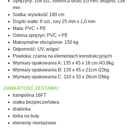
Sprężyny: 108 szt., średnica drutu 3,0 mm, długość 138
mm
Siatka: wysokość 180 cm
Drążki siatki: 8 szt., rury 25 mm x 1,0 mm
Mata: PVC + PE
Osłona sprężyn: PVC + PE
Maksymalne obciążenie: 150 kg
Odporność: UV, wilgoć
Powłoka: czarna na elementach konstrukcyjnych
Wymiary opakowania A: 135 x 45 x 16 cm /43.8kg
Wymiary opakowania B: 135 x 45 x 21cm /22kg
Wymiary opakowania C: 110 x 33 x 26cm /26kg
ZAWARTOŚĆ ZESTAWU:
trampolina 16FT
siatka bezpieczeństwa
drabinka
torba na buty
elementy montażowe