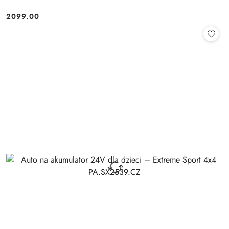
2099.00
Cena: