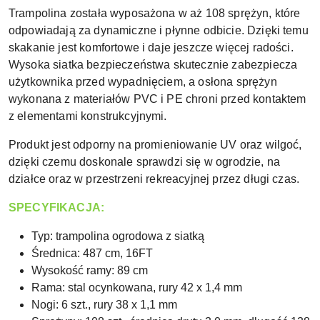
Trampolina została wyposażona w aż 108 sprężyn, które
odpowiadają za dynamiczne i płynne odbicie. Dzięki temu
skakanie jest komfortowe i daje jeszcze więcej radości.
Wysoka siatka bezpieczeństwa skutecznie zabezpiecza
użytkownika przed wypadnięciem, a osłona sprężyn
wykonana z materiałów PVC i PE chroni przed kontaktem
z elementami konstrukcyjnymi.
Produkt jest odporny na promieniowanie UV oraz wilgoć,
dzięki czemu doskonale sprawdzi się w ogrodzie, na
działce oraz w przestrzeni rekreacyjnej przez długi czas.
SPECYFIKACJA:
Typ: trampolina ogrodowa z siatką
Średnica: 487 cm, 16FT
Wysokość ramy: 89 cm
Rama: stal ocynkowana, rury 42 x 1,4 mm
Nogi: 6 szt., rury 38 x 1,1 mm