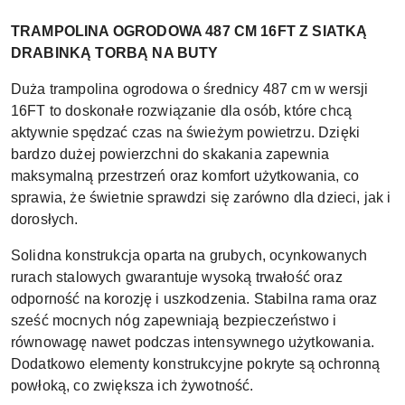
TRAMPOLINA OGRODOWA 487 CM 16FT Z SIATKĄ
DRABINKĄ TORBĄ NA BUTY
Duża trampolina ogrodowa o średnicy 487 cm w wersji
16FT to doskonałe rozwiązanie dla osób, które chcą
aktywnie spędzać czas na świeżym powietrzu. Dzięki
bardzo dużej powierzchni do skakania zapewnia
maksymalną przestrzeń oraz komfort użytkowania, co
sprawia, że świetnie sprawdzi się zarówno dla dzieci, jak i
dorosłych.
Solidna konstrukcja oparta na grubych, ocynkowanych
rurach stalowych gwarantuje wysoką trwałość oraz
odporność na korozję i uszkodzenia. Stabilna rama oraz
sześć mocnych nóg zapewniają bezpieczeństwo i
równowagę nawet podczas intensywnego użytkowania.
Dodatkowo elementy konstrukcyjne pokryte są ochronną
powłoką, co zwiększa ich żywotność.