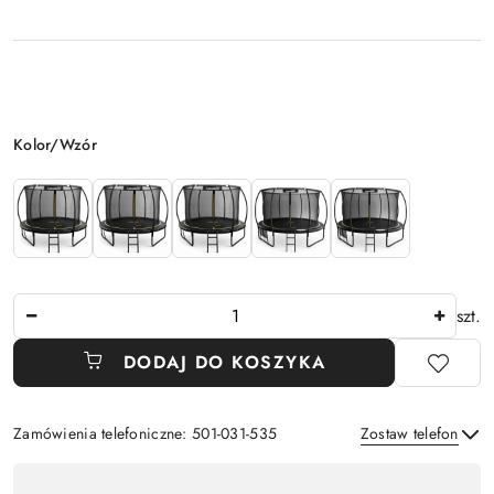
Wariant
Kolor/Wzór
Ilość
szt.
DODAJ DO KOSZYKA
Zamówienia telefoniczne: 501-031-535
Zostaw telefon
Dostępność