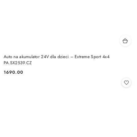
Auto na akumulator 24V dla dzieci – Extreme Sport 4x4
PA.SX2539.CZ
1690.00
Cena: