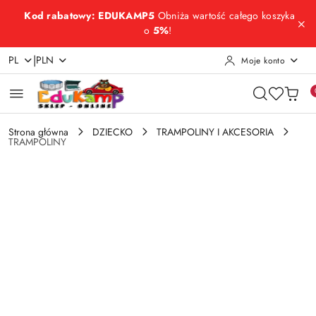
Przejdź do treści głównej
Przejdź do wyszukiwarki
Przejdź do moje konto
Przejdź do menu głównego
Przejdź do opisu produktu
Przejdź do stopki
Kod rabatowy: EDUKAMP5
Obniża wartość całego koszyka
o
5%
!
|
PL
PLN
Moje konto
Strona główna
DZIECKO
TRAMPOLINY I AKCESORIA
TRAMPOLINY