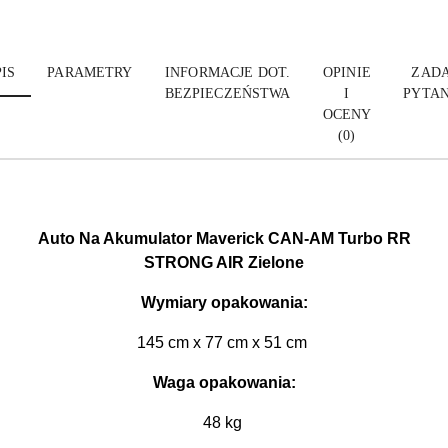
IS
PARAMETRY
INFORMACJE DOT.
OPINIE
ZADA
BEZPIECZEŃSTWA
I
PYTAN
OCENY
(0)
Auto Na Akumulator Maverick CAN-AM Turbo RR
STRONG AIR Zielone
Wymiary opakowania:
145 cm x 77 cm x 51 cm
Waga opakowania:
48 kg