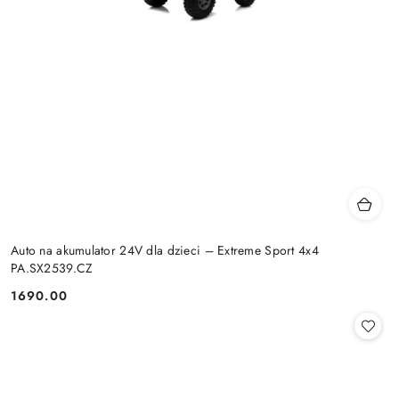
Auto na akumulator 24V dla dzieci – Extreme Sport 4x4
PA.SX2539.CZ
1690.00
Cena: