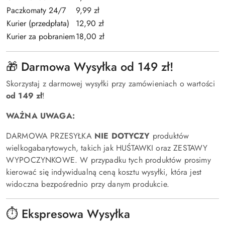
Paczkomaty 24/7
9,99 zł
Kurier (przedpłata)
12,90 zł
Kurier za pobraniem
18,00 zł
🎁 Darmowa Wysyłka od 149 zł!
Skorzystaj z darmowej wysyłki przy zamówieniach o wartości
od 149 zł
!
WAŻNA UWAGA:
DARMOWA PRZESYŁKA
NIE DOTYCZY
produktów
wielkogabarytowych, takich jak HUŚTAWKI oraz ZESTAWY
WYPOCZYNKOWE. W przypadku tych produktów prosimy
kierować się indywidualną ceną kosztu wysyłki, która jest
widoczna bezpośrednio przy danym produkcie.
⏱️ Ekspresowa Wysyłka