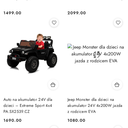
1499.00
2099.00
Cena:
Cena:
Auto na akumulator 24V dla
Jeep Monster dla dzieci na
dzieci – Extreme Sport 4x4
akumulator 24V 4x200W jazda
PA.SX2539.CZ
z rodzicem EVA
1690.00
1080.00
Cena:
Cena: