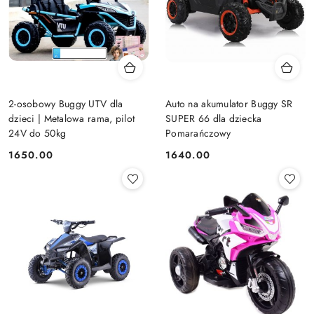
2-osobowy Buggy UTV dla
Auto na akumulator Buggy SR
dzieci | Metalowa rama, pilot
SUPER 66 dla dziecka
24V do 50kg
Pomarańczowy
1650.00
1640.00
Cena:
Cena: