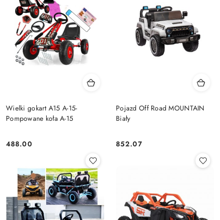
Wielki gokart A15 A-15-
Pojazd Off Road MOUNTAIN
Pompowane koła A-15
Biały
488.00
852.07
Cena:
Cena: