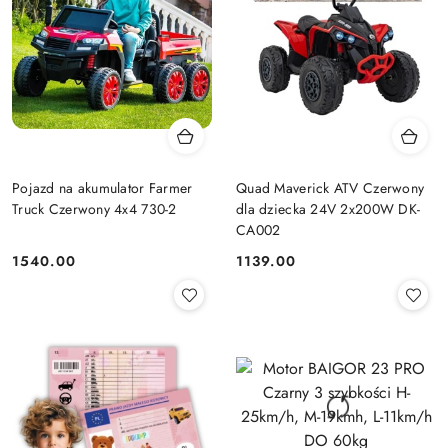
Pojazd na akumulator Farmer
Quad Maverick ATV Czerwony
Truck Czerwony 4x4 730-2
dla dziecka 24V 2x200W DK-
CA002
1540.00
1139.00
Cena:
Cena: