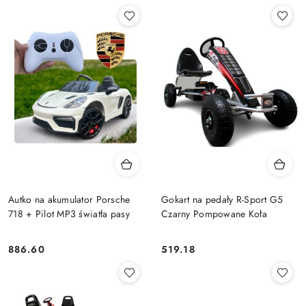
Autko na akumulator Porsche
Gokart na pedały R-Sport G5
718 + Pilot MP3 światła pasy
Czarny Pompowane Koła
886.60
519.18
Cena:
Cena: