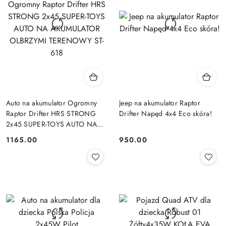
Auto na akumulator Ogromny
Jeep na akumulator Raptor
Raptor Drifter HRS STRONG
Drifter Napęd 4x4 Eco skóra!
2x45 SUPER-TOYS AUTO NA
AKUMULATOR OLBRZYMI
1165.00
950.00
Cena:
Cena:
TERENOWY ST-618