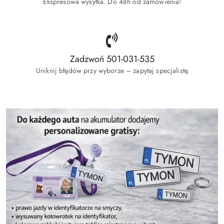
Ekspresowa wysyłka. Do 48h od zamówienia!
Zadzwoń 501-031-535
Uniknij błędów przy wyborze – zapytaj specjalistę