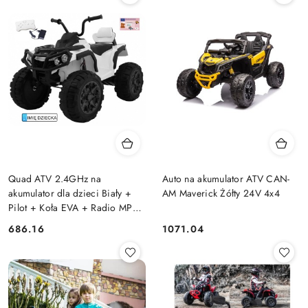
Quad ATV 2.4GHz na
Auto na akumulator ATV CAN-
akumulator dla dzieci Biały +
AM Maverick Żółty 24V 4x4
Pilot + Koła EVA + Radio MP3
+ Wolny Start
686.16
1071.04
Cena:
Cena: