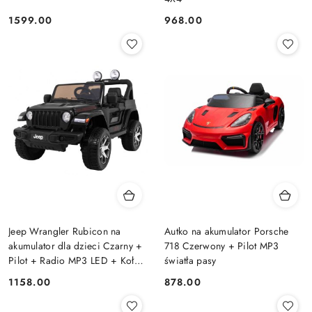
1599.00
968.00
Cena:
Cena:
Jeep Wrangler Rubicon na
Autko na akumulator Porsche
akumulator dla dzieci Czarny +
718 Czerwony + Pilot MP3
Pilot + Radio MP3 LED + Koła
światła pasy
EVA
1158.00
878.00
Cena:
Cena: