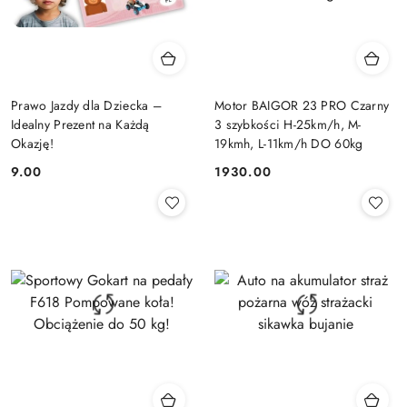
Prawo Jazdy dla Dziecka –
Motor BAIGOR 23 PRO Czarny
Idealny Prezent na Każdą
3 szybkości H-25km/h, M-
Okazję!
19kmh, L-11km/h DO 60kg
9.00
1930.00
Cena:
Cena: