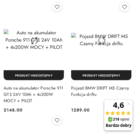
PRODUKT NIEDOSTĘPNY
PRODUKT NIEDOSTĘPNY
Auto na akumulator Porsche 911
Pojazd BMW DRIFT M5 Czarny
GT3 24V 10Ah + 4x200W
Funkcja driftu
MOCY + PILOT
2148.00
1289.00
Cena:
Cena: