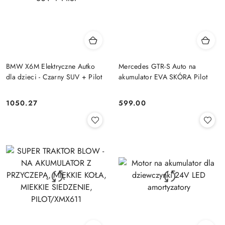
BMW X6M Elektryczne Autko
Mercedes GTR-S Auto na
dla dzieci - Czarny SUV + Pilot
akumulator EVA SKÓRA Pilot
1050.27
599.00
Cena:
Cena: