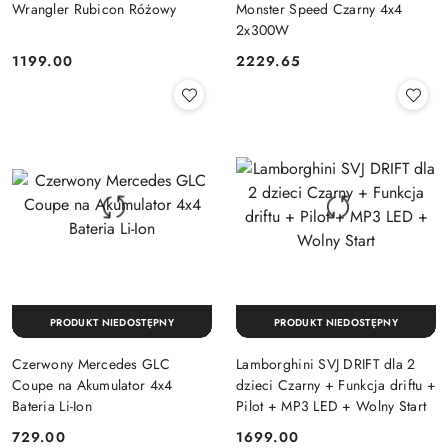
Wrangler Rubicon Różowy
Monster Speed Czarny 4x4
2x300W
1199.00
2229.65
Cena:
Cena:
PRODUKT NIEDOSTĘPNY
PRODUKT NIEDOSTĘPNY
Czerwony Mercedes GLC
Lamborghini SVJ DRIFT dla 2
Coupe na Akumulator 4x4
dzieci Czarny + Funkcja driftu +
Bateria Li-Ion
Pilot + MP3 LED + Wolny Start
729.00
1699.00
Cena:
Cena: