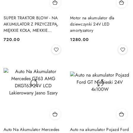
SUPER TRAKTOR BLOW - NA
Motor na akumulator dla
AKUMULATOR Z PRZYCZEPĄ,
dziewczynki 24V LED
MIĘKKIE KOŁA, MIEKKIE
amortyzatory
SIEDZENIE, PILOT/XMX611
720.00
1280.00
Cena:
Cena:
Auto Na Akumulator Mercedes
Auto na akumulator Pojazd Ford