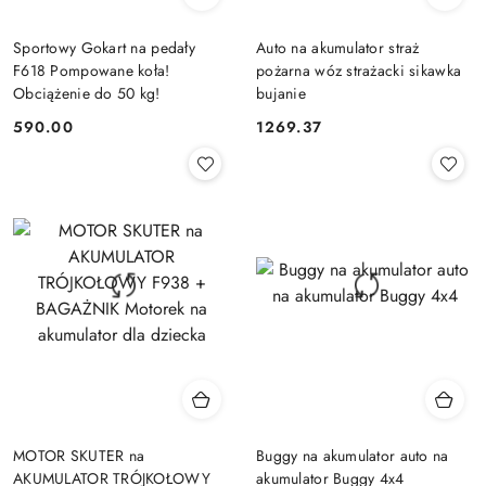
Sportowy Gokart na pedały
Auto na akumulator straż
F618 Pompowane koła!
pożarna wóz strażacki sikawka
Obciążenie do 50 kg!
bujanie
590.00
1269.37
Cena:
Cena:
MOTOR SKUTER na
Buggy na akumulator auto na
AKUMULATOR TRÓJKOŁOWY
akumulator Buggy 4x4