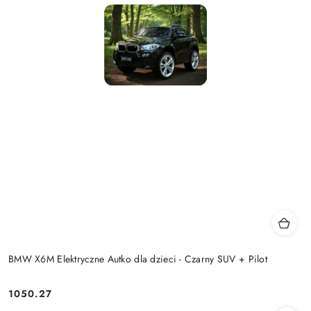
BMW X6M Elektryczne Autko dla dzieci - Czarny SUV + Pilot
1050.27
Cena: