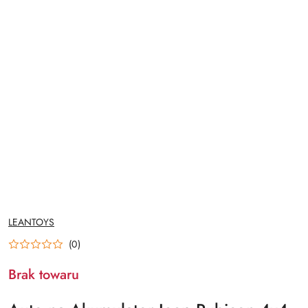
NAZWA
LEANTOYS
PRODUCENTA:
(0)
Brak towaru