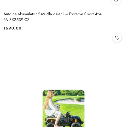
Auto na akumulator 24V dla dzieci – Extreme Sport 4x4
PA.SX2539.CZ
1690.00
Cena: