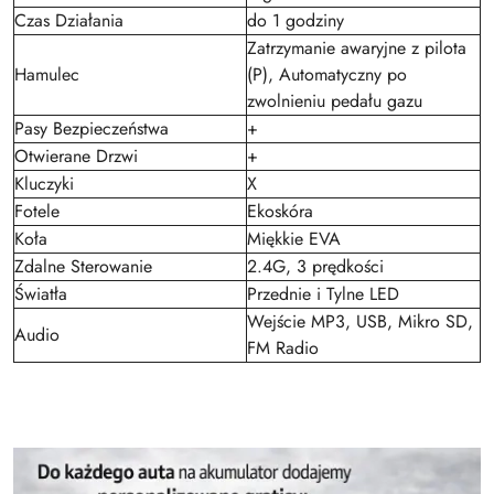
Czas Działania
do 1 godziny
Zatrzymanie awaryjne z pilota
Hamulec
(P), Automatyczny po
zwolnieniu pedału gazu
Pasy Bezpieczeństwa
+
Otwierane Drzwi
+
Kluczyki
X
Fotele
Ekoskóra
Koła
Miękkie EVA
Zdalne Sterowanie
2.4G, 3 prędkości
Światła
Przednie i Tylne LED
Wejście MP3, USB, Mikro SD,
Audio
FM Radio