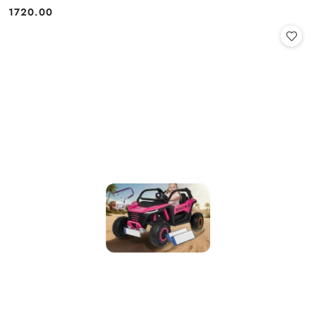
1720.00
Cena: