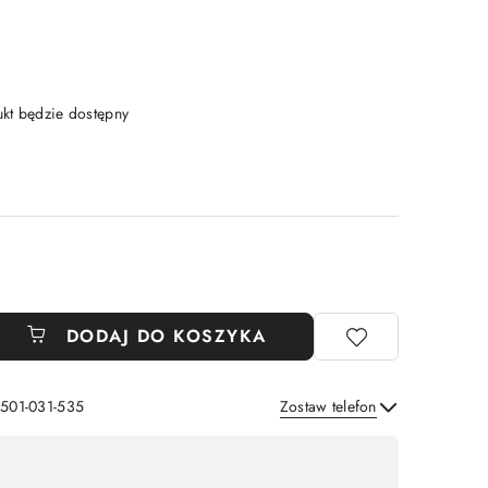
t będzie dostępny
DODAJ DO KOSZYKA
 501-031-535
Zostaw telefon
Wyślij