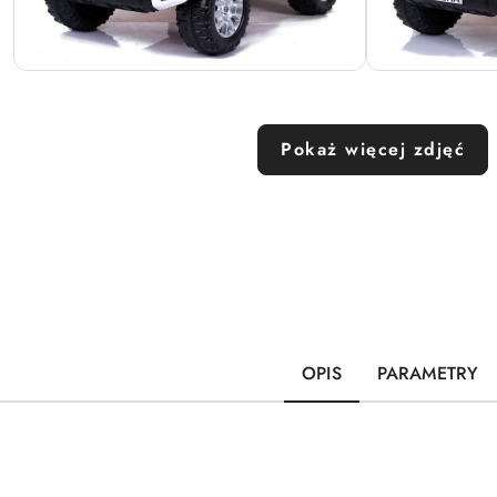
Pokaż więcej zdjęć
OPIS
PARAMETRY