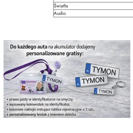
Światła
Audio