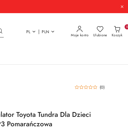
|
PL
PLN
Moje konto
Ulubione
Koszyk
(0)
ator Toyota Tundra Dla Dzieci
P3 Pomarańczowa