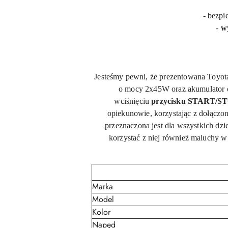
- bezpi
-
w
Jesteśmy pewni, że prezentowana Toyot
o mocy
2x45W
oraz akumulator 
wciśnięciu
przycisku START/S
opiekunowie, korzystając z dołączo
przeznaczona jest dla wszystkich dzie
korzystać z niej również maluchy 
Marka
Model
Kolor
Napęd