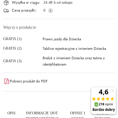
Wysyłka w ciągu:
24-48 h od zakupu
dostawa
Cena przesyłki:
0
Więcej o produkcie
Prawo jazdy dla Dziecka
GRATIS (1):
Tablice rejestracyjne z imieniem Dziecka
GRATIS (2):
Brelok z imieniem Dziecka oraz taśma z
GRATIS (3):
identyfikatorem
Pobierz produkt do PDF
OPIS
INFORMACJE DOT.
OPINIE I
ZADAJ