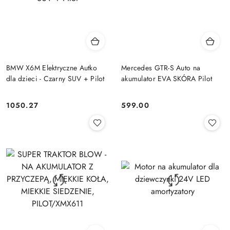
BMW X6M Elektryczne Autko
Mercedes GTR-S Auto na
dla dzieci - Czarny SUV + Pilot
akumulator EVA SKÓRA Pilot
1050.27
599.00
Cena:
Cena: