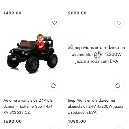
1499.00
2099.00
Cena:
Cena:
Auto na akumulator 24V dla
Jeep Monster dla dzieci na
dzieci – Extreme Sport 4x4
akumulator 24V 4x200W jazda
PA.SX2539.CZ
z rodzicem EVA
1690.00
1080.00
Cena:
Cena: