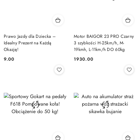
Prawo Jazdy dla Dziecka –
Motor BAIGOR 23 PRO Czarny
Idealny Prezent na Każdą
3 szybkości H-25km/h, M-
Okazję!
19kmh, L-11km/h DO 60kg
9.00
1930.00
Cena:
Cena: