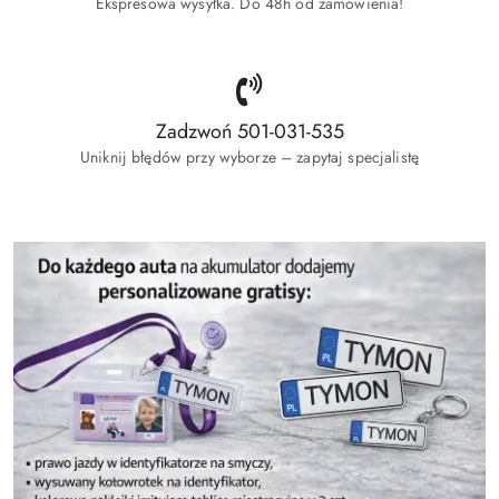
Ekspresowa wysyłka. Do 48h od zamówienia!
Zadzwoń 501-031-535
Uniknij błędów przy wyborze – zapytaj specjalistę