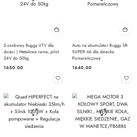
2-osobowy Buggy UTV dla
Auto na akumulator Buggy SR
dzieci | Metalowa rama, pilot
SUPER 66 dla dziecka
24V do 50kg
Pomarańczowy
1650.00
1640.00
Cena:
Cena: