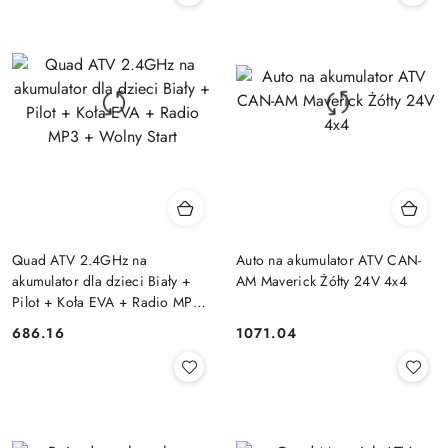
Quad ATV 2.4GHz na
Auto na akumulator ATV CAN-
akumulator dla dzieci Biały +
AM Maverick Żółty 24V 4x4
Pilot + Koła EVA + Radio MP3
+ Wolny Start
686.16
1071.04
Cena:
Cena: