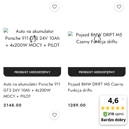
PRODUKT NIEDOSTĘPNY
PRODUKT NIEDOSTĘPNY
Auto na akumulator Porsche 911
Pojazd BMW DRIFT M5 Czarny
GT3 24V 10Ah + 4x200W
Funkcja driftu
MOCY + PILOT
2148.00
1289.00
Cena:
Cena: