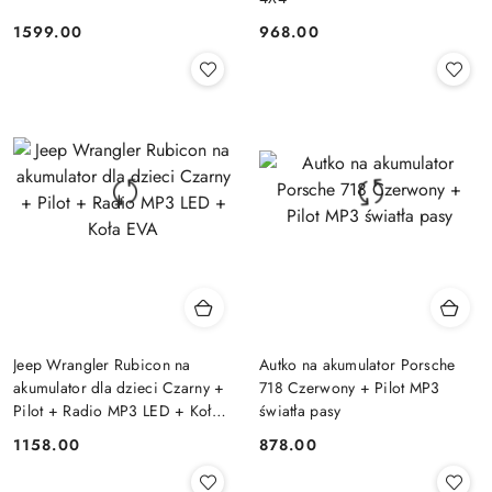
1599.00
968.00
Cena:
Cena:
Jeep Wrangler Rubicon na
Autko na akumulator Porsche
akumulator dla dzieci Czarny +
718 Czerwony + Pilot MP3
Pilot + Radio MP3 LED + Koła
światła pasy
EVA
1158.00
878.00
Cena:
Cena: