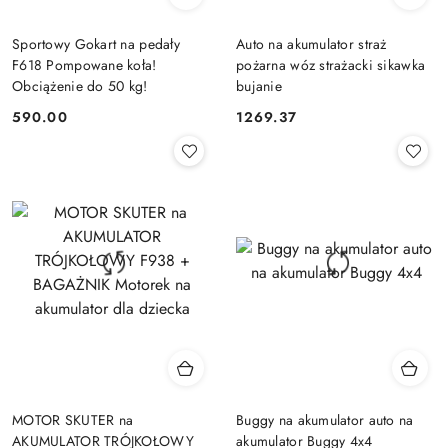
Sportowy Gokart na pedały
Auto na akumulator straż
F618 Pompowane koła!
pożarna wóz strażacki sikawka
Obciążenie do 50 kg!
bujanie
590.00
1269.37
Cena:
Cena:
MOTOR SKUTER na
Buggy na akumulator auto na
AKUMULATOR TRÓJKOŁOWY
akumulator Buggy 4x4