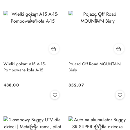
Wielki gokart A15 A-15-
Pojazd Off Road MOUNTAIN
Pompowane koła A-15
Biały
488.00
852.07
Cena:
Cena: