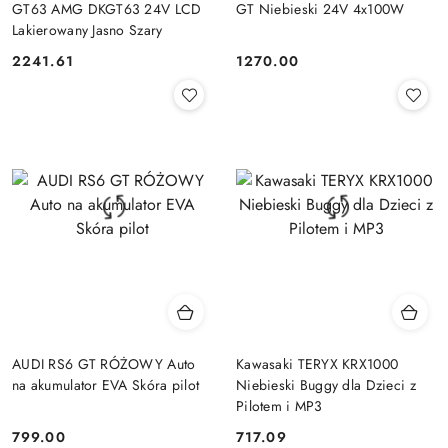
GT63 AMG DKGT63 24V LCD
GT Niebieski 24V 4x100W
Lakierowany Jasno Szary
2241.61
1270.00
Cena:
Cena:
AUDI RS6 GT RÓŻOWY Auto
Kawasaki TERYX KRX1000
na akumulator EVA Skóra pilot
Niebieski Buggy dla Dzieci z
Pilotem i MP3
799.00
717.09
Cena:
Cena: