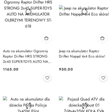
Auto na akumulator Ogromny
Jeep na akumulator Raptor
Raptor Drifter HRS STRONG
Drifter Napęd 4x4 Eco skóra!
2x45 SUPER-TOYS AUTO NA
AKUMULATOR OLBRZYMI
1165.00
950.00
Cena:
Cena:
TERENOWY ST-618