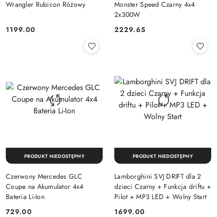
Wrangler Rubicon Różowy
Monster Speed Czarny 4x4
2x300W
1199.00
2229.65
Cena:
Cena:
PRODUKT NIEDOSTĘPNY
PRODUKT NIEDOSTĘPNY
Czerwony Mercedes GLC
Lamborghini SVJ DRIFT dla 2
Coupe na Akumulator 4x4
dzieci Czarny + Funkcja driftu +
Bateria Li-Ion
Pilot + MP3 LED + Wolny Start
729.00
1699.00
Cena:
Cena: