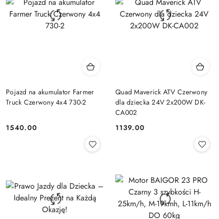
Pojazd na akumulator Farmer
Quad Maverick ATV Czerwony
Truck Czerwony 4x4 730-2
dla dziecka 24V 2x200W DK-
CA002
1540.00
1139.00
Cena:
Cena: