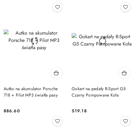
Autko na akumulator Porsche
Gokart na pedały R-Sport G5
718 + Pilot MP3 światła pasy
Czarny Pompowane Koła
886.60
519.18
Cena:
Cena: