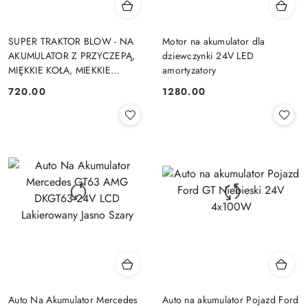
SUPER TRAKTOR BLOW - NA
Motor na akumulator dla
AKUMULATOR Z PRZYCZEPĄ,
dziewczynki 24V LED
MIĘKKIE KOŁA, MIEKKIE
amortyzatory
SIEDZENIE, PILOT/XMX611
720.00
1280.00
Cena:
Cena:
Auto Na Akumulator Mercedes
Auto na akumulator Pojazd Ford