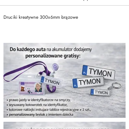
Druciki kreatywne 300x6mm brązowe