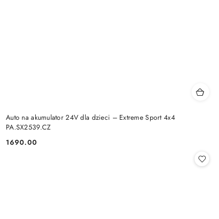
Auto na akumulator 24V dla dzieci – Extreme Sport 4x4
PA.SX2539.CZ
1690.00
Cena: