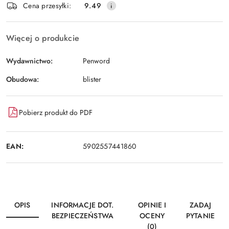
Cena przesyłki:
9.49
Więcej o produkcie
Wydawnictwo:
Penword
Obudowa:
blister
Pobierz produkt do PDF
EAN:
5902557441860
OPIS
INFORMACJE DOT.
OPINIE I
ZADAJ
BEZPIECZEŃSTWA
OCENY
PYTANIE
(0)