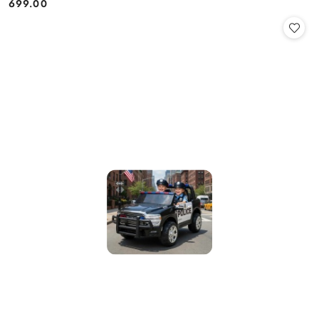
699.00
Cena: