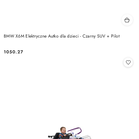
BMW X6M Elektryczne Autko dla dzieci - Czarny SUV + Pilot
1050.27
Cena: