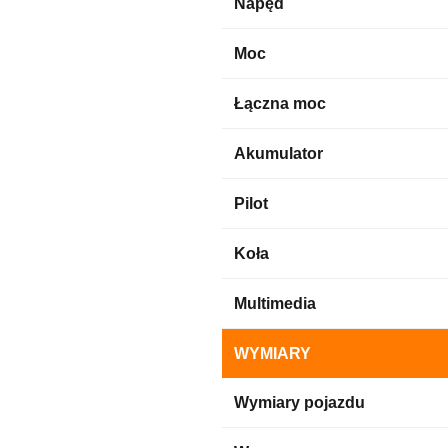
Napęd
Moc
Łączna moc
Akumulator
Pilot
Koła
Multimedia
WYMIARY
Wymiary pojazdu