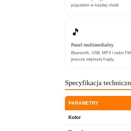
pojazdem w każdej chwili.
🎵
Panel multimedialny
Bluetooth, USB, MP3 i radio FM
jeszcze większej frajdy.
Specyfikacja technicz
PARAMETRY
Kolor