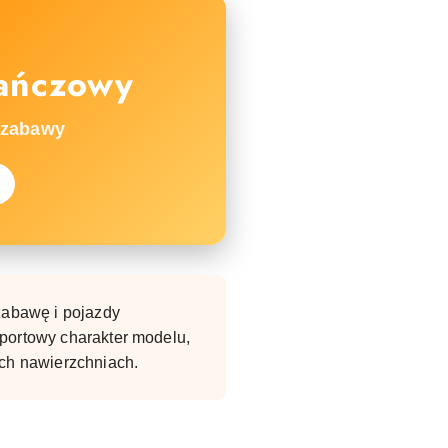
ańczowy
 zabawy
 zabawę i pojazdy
portowy charakter modelu,
ch nawierzchniach.