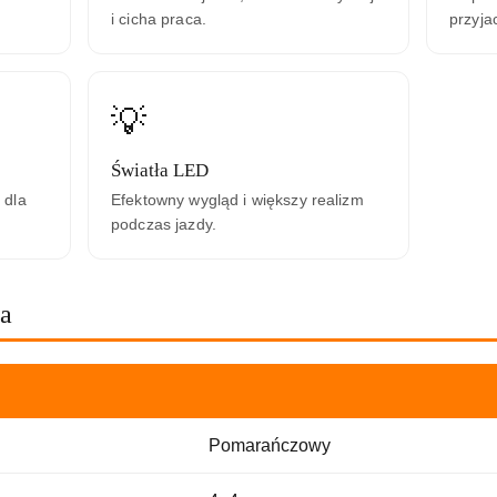
i cicha praca.
przyja
💡
Światła LED
 dla
Efektowny wygląd i większy realizm
podczas jazdy.
na
Pomarańczowy