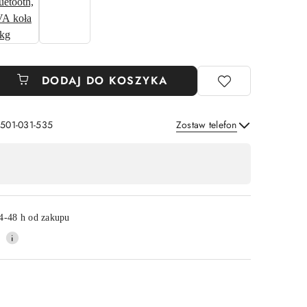
DODAJ DO KOSZYKA
 501-031-535
Zostaw telefon
Wyślij
4-48 h od zakupu