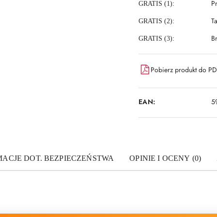
P
GRATIS (1):
T
GRATIS (2):
B
GRATIS (3):
Pobierz produkt do P
EAN:
5
MACJE DOT. BEZPIECZEŃSTWA
OPINIE I OCENY (0)