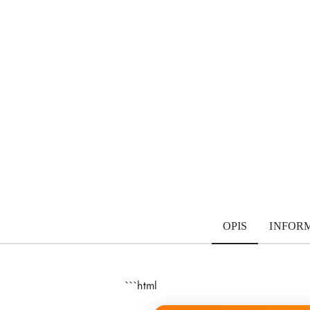
OPIS
INFOR
```html