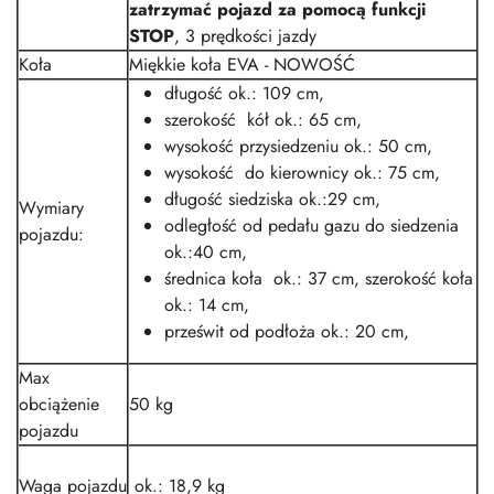
zatrzymać pojazd za pomocą funkcji
STOP
, 3 prędkości jazdy
Koła
Miękkie koła EVA - NOWOŚĆ
długość ok.: 109 cm,
szerokość kół ok.: 65 cm,
wysokość przysiedzeniu ok.: 50 cm,
wysokość do kierownicy ok.: 75 cm,
długość siedziska ok.:29 cm,
Wymiary
odległość od pedału gazu do siedzenia
pojazdu:
ok.:40 cm,
średnica koła ok.: 37 cm, szerokość koła
ok.: 14 cm,
prześwit od podłoża ok.: 20 cm,
Max
obciążenie
50 kg
pojazdu
Waga pojazdu
ok.: 18,9 kg