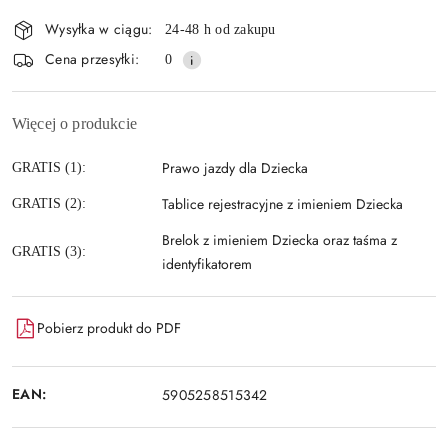
i
Wysyłka w ciągu:
24-48 h od zakupu
dostawa
Cena przesyłki:
0
Więcej o produkcie
Prawo jazdy dla Dziecka
GRATIS (1):
Tablice rejestracyjne z imieniem Dziecka
GRATIS (2):
Brelok z imieniem Dziecka oraz taśma z
GRATIS (3):
identyfikatorem
Pobierz produkt do PDF
EAN:
5905258515342