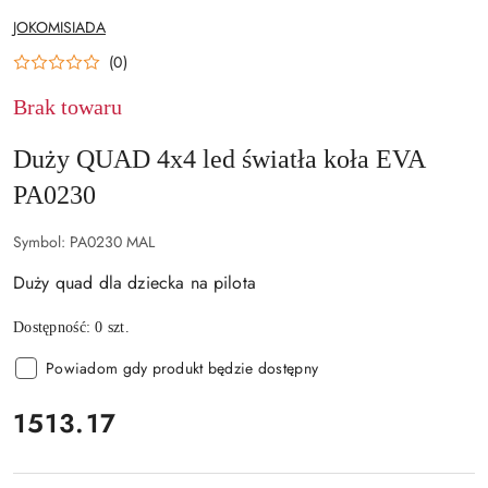
NAZWA
JOKOMISIADA
PRODUCENTA:
(0)
Brak towaru
Duży QUAD 4x4 led światła koła EVA
PA0230
Symbol:
PA0230 MAL
Duży quad dla dziecka na pilota
Dostępność:
0
szt.
Powiadom gdy produkt będzie dostępny
cena:
1513.17