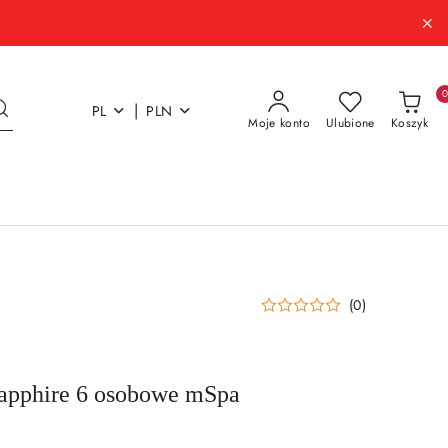
|
PL
PLN
Moje konto
Ulubione
Koszyk
(0)
apphire 6 osobowe mSpa