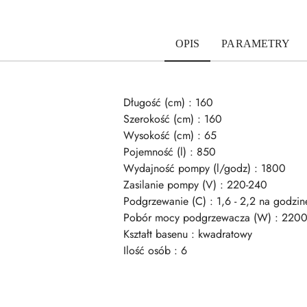
OPIS
PARAMETRY
Długość (cm) : 160
Szerokość (cm) : 160
Wysokość (cm) : 65
Pojemność (l) : 850
Wydajność pompy (l/godz) : 1800
Zasilanie pompy (V) : 220-240
Podgrzewanie (C) : 1,6 - 2,2 na godzin
Pobór mocy podgrzewacza (W) : 220
Kształt basenu : kwadratowy
Ilość osób : 6