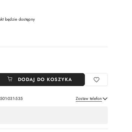
t będzie dostępny
DODAJ DO KOSZYKA
 501-031-535
Zostaw telefon
Wyślij