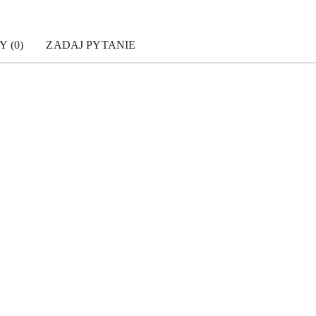
Y (0)
ZADAJ PYTANIE