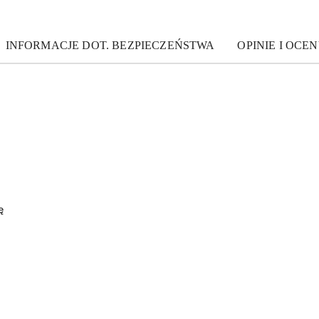
INFORMACJE DOT. BEZPIECZEŃSTWA
OPINIE I OCEN
ę
0