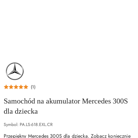
NAZWA
PRODUCENTA:
MERCEDES
(1)
Samochód na akumulator Mercedes 300S
dla dziecka
Symbol:
PA.LS-618.EXL.CR
Przepiękny Mercedes 300S dla dziecka. Zobacz koniecznie