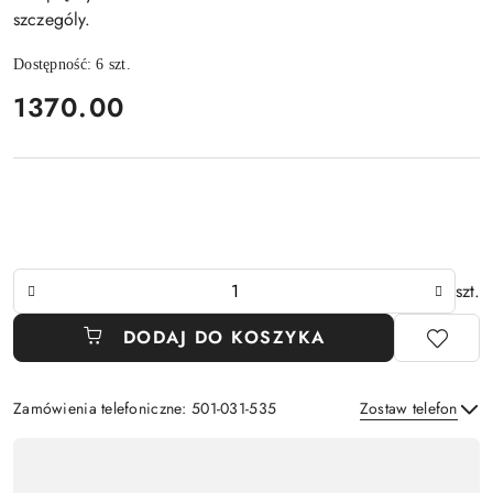
szczególy.
Dostępność:
6
szt.
cena:
1370.00
Ilość
szt.
DODAJ DO KOSZYKA
Zamówienia telefoniczne: 501-031-535
Zostaw telefon
Dostępność
,