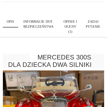
OPIS
INFORMACJE DOT.
OPINIE I
ZADAJ
BEZPIECZEŃSTWA
OCENY
PYTANIE
(1)
MERCEDES 300S
DLA DZIECKA DWA SILNIKI