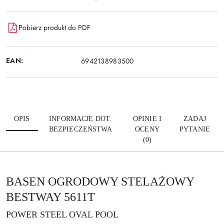
Pobierz produkt do PDF
EAN:
6942138983500
OPIS
INFORMACJE DOT.
OPINIE I
ZADAJ
BEZPIECZEŃSTWA
OCENY
PYTANIE
(0)
BASEN OGRODOWY STELAŻOWY
BESTWAY 5611T
POWER STEEL OVAL POOL