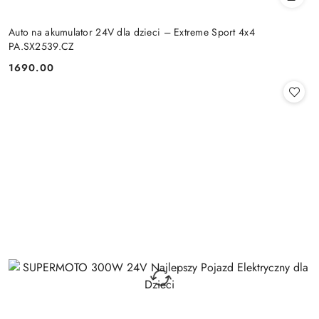
Auto na akumulator 24V dla dzieci – Extreme Sport 4x4
PA.SX2539.CZ
1690.00
Cena: