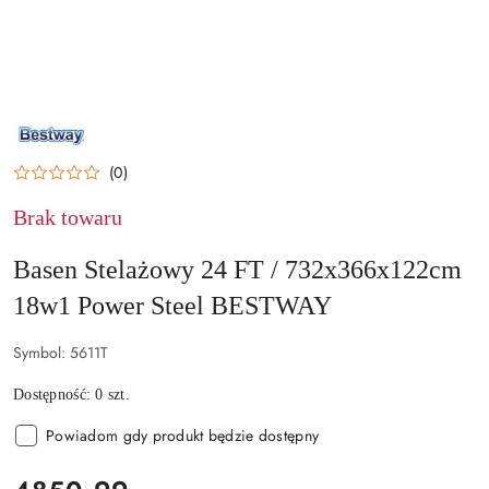
NAZWA
PRODUCENTA:
BESTWAY
(0)
Brak towaru
Basen Stelażowy 24 FT / 732x366x122cm
18w1 Power Steel BESTWAY
Symbol:
5611T
Dostępność:
0
szt.
Powiadom gdy produkt będzie dostępny