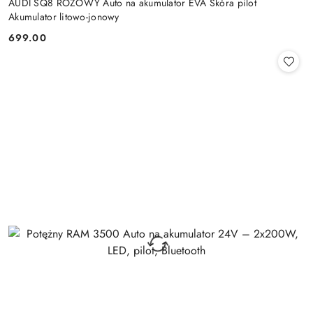
AUDI SQ8 RÓŻOWY Auto na akumulator EVA Skóra pilot
Akumulator litowo-jonowy
699.00
Cena: