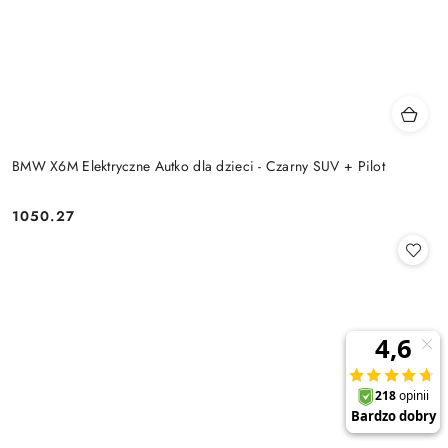
BMW X6M Elektryczne Autko dla dzieci - Czarny SUV + Pilot
1050.27
Cena: