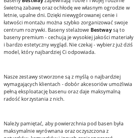
Baseny
Bestway
zapewniają Tobie i Twojej rodzinie
świetną zabawę oraz ochłodę we własnym ogrodzie w
letnie, upalne dni. Dzięki niewygórowanej cenie i
łatwości montażu można szybko zorganizować swoje
centrum rozrywki. Baseny stelażowe
Bestway
są to
baseny premium - cechują je wysokiej jakości materiały
i bardzo estetyczny wygląd. Nie czekaj - wybierz już dziś
model, który najbardziej Ci odpowiada.
Nasze zestawy stworzone są z myślą o najbardziej
wymagających klientach - dobór akcesoriów umożliwia
pełną eksploatację basenu oraz daje maksymalną
radość korzystania z nich.
Należy pamiętać, aby powierzchnia pod basen była
maksymalnie wyrównana oraz oczyszczona z