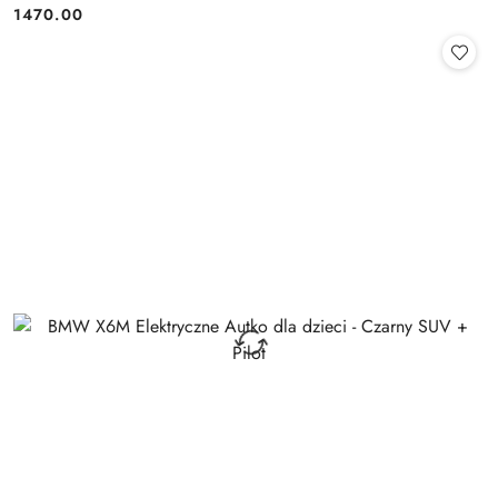
1470.00
Cena: