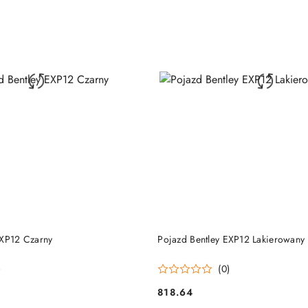
DUKT NIEDOSTĘPNY
PRODUKT NIEDOSTĘP
EXP12 Czarny
Pojazd Bentley EXP12 Lakierowany 
)
(0)
818.64
Cena: