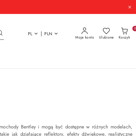
|
PL
PLN
Moje konto
Ulubione
Koszyk
samochody Bentley i mogą być dostępne w różnych modelach,
kie jak działające reflektory, efekty dźwiękowe, realistyczne