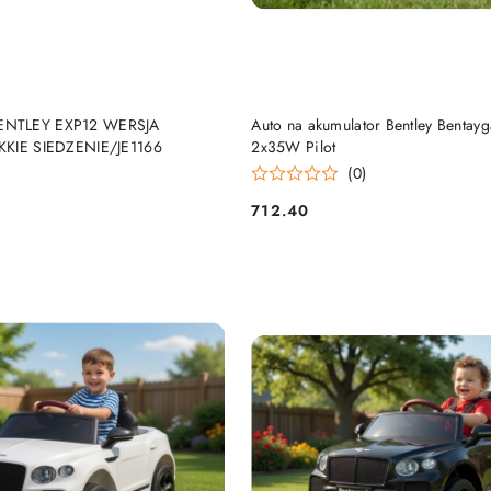
DODAJ DO KOSZYKA
DODAJ DO KOSZY
ENTLEY EXP12 WERSJA
Auto na akumulator Bentley Bentay
KKIE SIEDZENIE/JE1166
2x35W Pilot
)
(0)
712.40
Cena: