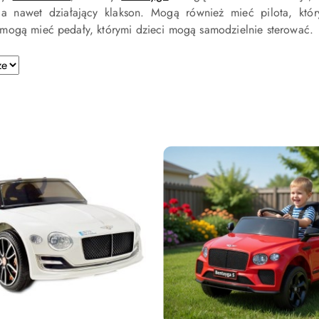
, a nawet działający klakson. Mogą również mieć pilota, kt
mogą mieć pedały, którymi dzieci mogą samodzielnie sterować.
e.