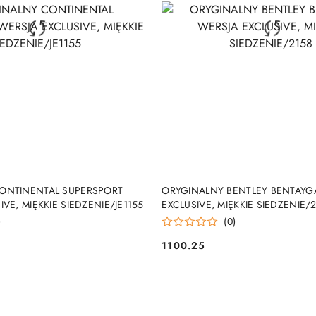
DUKT NIEDOSTĘPNY
PRODUKT NIEDOSTĘP
ONTINENTAL SUPERSPORT
ORYGINALNY BENTLEY BENTAYG
VE, MIĘKKIE SIEDZENIE/JE1155
EXCLUSIVE, MIĘKKIE SIEDZENIE/
)
(0)
1100.25
Cena: