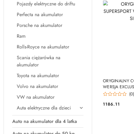
Pojazdy elektryczne do driftu
Perfecta na akumulator
Porsche na akumulator
Ram
Rolls-Royce na akumulator
Scania ciężarówka na
akumulator
Toyota na akumulator
PRO
ORYGINALNY C
Volvo na akumulator
WERSJA EXCLUSI
(0
VW na akumulator
1186.11
Cena:
Auta elektryczne dla dzieci
Auto na akumulator dla 4 latka
Auto na akumulator do 50 kg