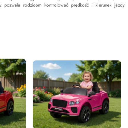
óry pozwala rodzicom kontrolować prędkość i kierunek jazdy