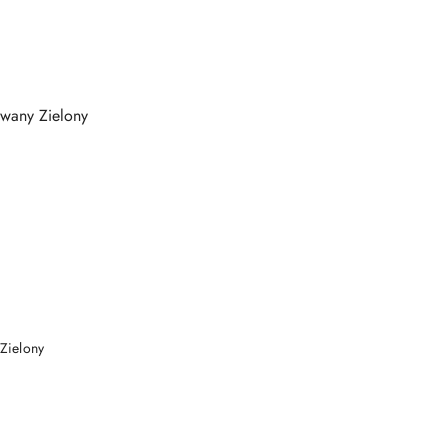
NY
Zielony