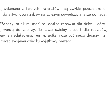
ą wykonane z trwałych materiałów i są zwykle przeznaczone
i do aktywności i zabaw na świeżym powietrzu, a także pomagają
Bentley na akumulator" to idealna zabawka dla dzieci, które
zą wersję do zabawy. To także świetny prezent dla rodzicó
bawna i edukacyjna. Ten typ autka może być nieco droższy niż
arować swojemu dziecku wyjątkowy prezent.