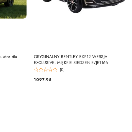
KA
DODAJ DO KOSZYKA
ulator dla
ORYGINALNY BENTLEY EXP12 WERSJA
EXCLUSIVE, MIĘKKIE SIEDZENIE/JE1166
(0)
1097.95
Cena: