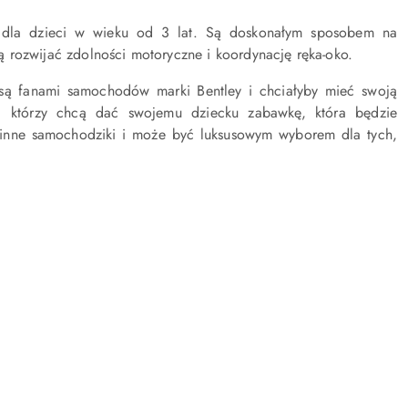
 dla dzieci w wieku od 3 lat. Są doskonałym sposobem na
 rozwijać zdolności motoryczne i koordynację ręka-oko.
 są fanami samochodów marki Bentley i chciałyby mieć swoją
w, którzy chcą dać swojemu dziecku zabawkę, która będzie
 inne samochodziki i może być luksusowym wyborem dla tych,