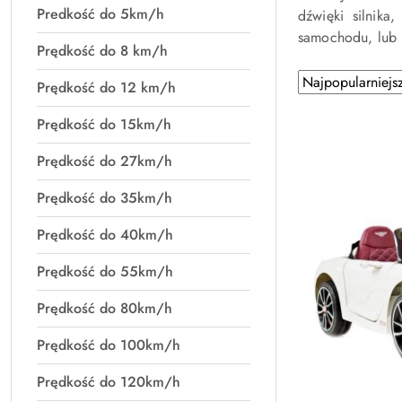
Predkość do 5km/h
dźwięki silnika
samochodu, lub 
Prędkość do 8 km/h
Zastosowano
Sortuj
Prędkość do 12 km/h
według
sortowanie:
Najpopularniejsz
Prędkość do 15km/h
Prędkość do 27km/h
Prędkość do 35km/h
Prędkość do 40km/h
Prędkość do 55km/h
Prędkość do 80km/h
Prędkość do 100km/h
Prędkość do 120km/h