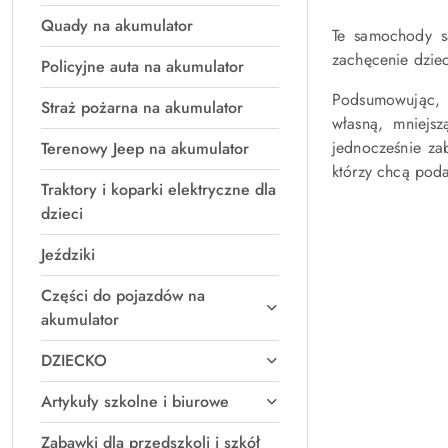
Quady na akumulator
Te samochody s
zachęcenie dziec
Policyjne auta na akumulator
Podsumowując, "
Straż pożarna na akumulator
własną, mniejs
jednocześnie za
Terenowy Jeep na akumulator
którzy chcą pod
Traktory i koparki elektryczne dla
dzieci
Jeździki
Części do pojazdów na
akumulator
DZIECKO
Artykuły szkolne i biurowe
Zabawki dla przedszkoli i szkół