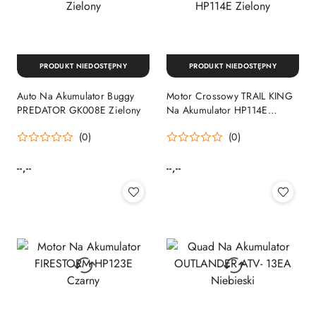
PRODUKT NIEDOSTĘPNY
PRODUKT NIEDOSTĘPNY
Auto Na Akumulator Buggy
Motor Crossowy TRAIL KING
PREDATOR GK008E Zielony
Na Akumulator HP114E
Zielony
(0)
(0)
--,--
--,--
Cena:
Cena: