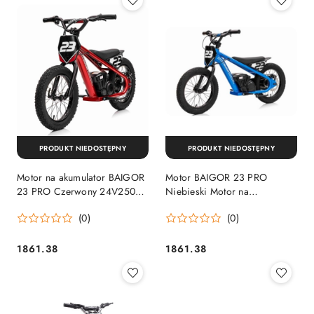
PRODUKT NIEDOSTĘPNY
PRODUKT NIEDOSTĘPNY
Motor na akumulator BAIGOR
Motor BAIGOR 23 PRO
23 PRO Czerwony 24V250W
Niebieski Motor na
pompowane koła AIR
akumulator dla dziecka
(0)
(0)
24V250W Pompowane
42x8cm
1861.38
1861.38
Cena:
Cena: