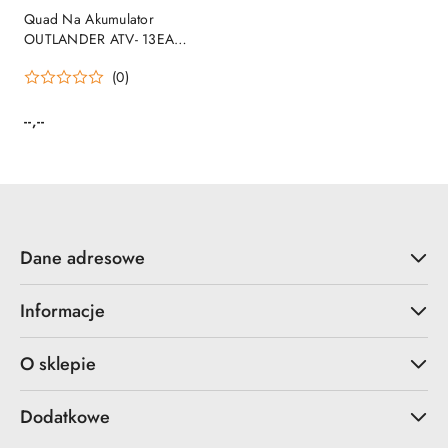
Quad Na Akumulator
OUTLANDER ATV- 13EA
Zielony
(0)
--,--
Cena:
Dane adresowe
Informacje
O sklepie
Dodatkowe