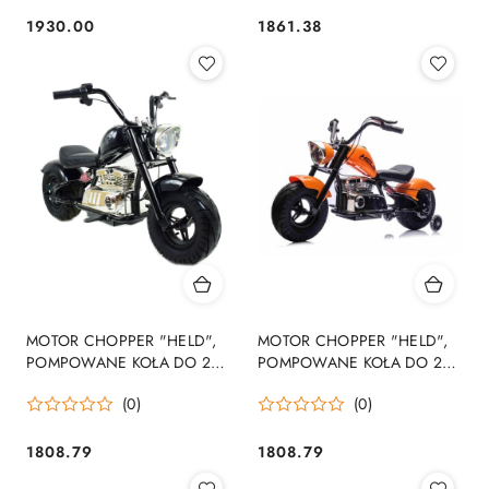
1930.00
1861.38
Cena:
Cena:
MOTOR CHOPPER "HELD",
MOTOR CHOPPER "HELD",
POMPOWANE KOŁA DO 25
POMPOWANE KOŁA DO 25
KM/H, PODŚWIETLANY
KM/H, PODŚWIETLANY
(0)
(0)
SILNIK/XB1058
SILNIK/XB1058
1808.79
1808.79
Cena:
Cena: