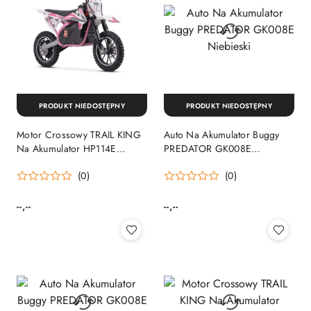
PRODUKT NIEDOSTĘPNY
PRODUKT NIEDOSTĘPNY
Motor Crossowy TRAIL KING
Auto Na Akumulator Buggy
Na Akumulator HP114E
PREDATOR GK008E
Różowy
Niebieski
(0)
(0)
--,--
--,--
Cena:
Cena: