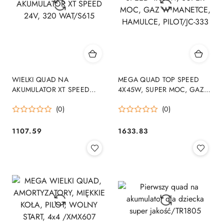
WIELKI QUAD NA
MEGA QUAD TOP SPEED
AKUMULATOR XT SPEED
4X45W, SUPER MOC, GAZ
24V, 320 WAT/S615
W MANETCE, HAMULCE,
(0)
(0)
PILOT/JC-333
1107.59
1633.83
Cena:
Cena: