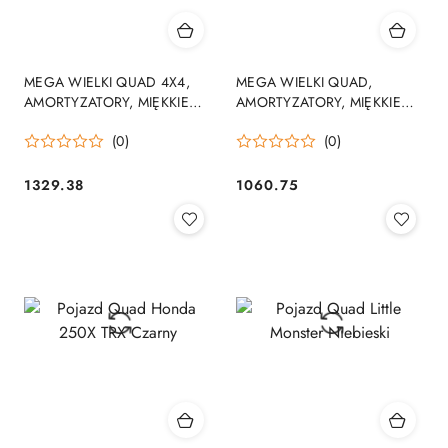
MEGA WIELKI QUAD 4X4,
MEGA WIELKI QUAD,
AMORTYZATORY, MIĘKKIE
AMORTYZATORY, MIĘKKIE
KOŁA, PILOT, WOLNY START,
KOŁA, PILOT, WOLNY START,
(0)
(0)
/LB8868
/XMX607
1329.38
1060.75
Cena:
Cena: