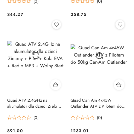
(0)
(0)
344.27
258.75
Cena:
Cena:
Quad ATV 2.4GHz na
Quad Can Am 4x45W
akumulator dla dzieci Zielony
Outlander ATV z Pilotem do
+ Pilot + Koła EVA + Radio
50kg Can-Am Outlander
(0)
(0)
MP3 + Wolny Start
891.00
1233.01
Cena:
Cena: