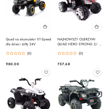
Quad na akumulator XT-Speed
NAJNOWSZY OLBRZYMI
dla dzieci żółty 24V
QUAD HERO STRONG 2/ ch-
9917
(0)
(0)
980.00
757.68
Cena:
Cena: