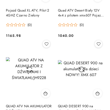
Pojazd Quad XL ATV, Pilot 2
Quad ATV Desert Biały 12V
4GHZ Czarno Zielony
4x4 z pilotem xmx607 Pojazd
na akumulator dla dzieci
(0)
(0)
1165.98
1040.00
Cena:
Cena:
QUAD ATV NA AKUMULATOR
QUAD DESERT 900 na