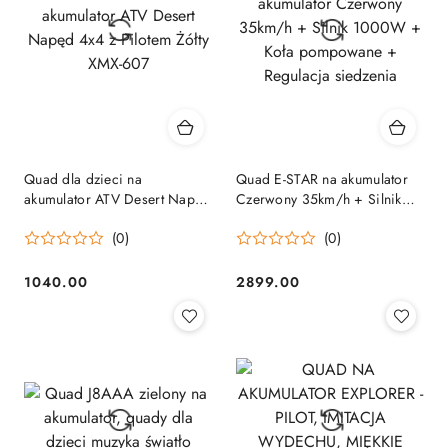
Quad dla dzieci na
Quad E-STAR na akumulator
akumulator ATV Desert Napęd
Czerwony 35km/h + Silnik
4x4 z Pilotem Żółty XMX-607
1000W + Koła pompowane +
(0)
(0)
Regulacja siedzenia
1040.00
2899.00
Cena:
Cena: