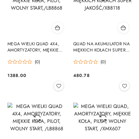
MEGA WIELKI QUAD 4X4,
QUAD NA AKUMULATOR NA
AMORTYZATORY, MIĘKKIE
MIĘKKICH KOŁACH SUPER
KOŁA, PILOT, WOLNY
JAKOŚĆ/XB8118
(0)
(0)
START,/LB8868
1388.00
480.78
Cena:
Cena: