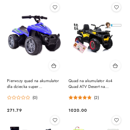
Pierwszy quad na akumulator
Quad na akumulator 4x4
dla dziecka super
Quad ATV Desert na
jakość/TR1805
akumulator 4x4 EVA
(0)
(2)
271.79
1020.00
Cena:
Cena: