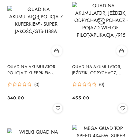
QUAD NA AKUMULATOR
QUAD NA AKUMULATOR,
POLICJA Z KUFERKIEM -
JEŹDZIK, ODPYCHACZ,
SUPER JAKOŚĆ/GTS-1188A
PCHACZ - POJAZD WIELOF.
(0)
(0)
PILOT/APLIKACJA /915
340.00
455.00
Cena:
Cena: