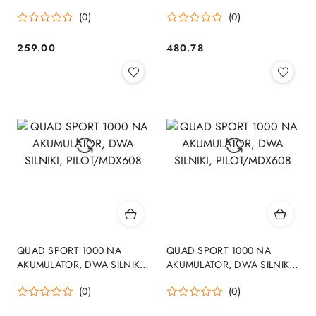
muzyka światło Akumulator
JAKOŚĆ/XB8118
(0)
(0)
litowo-jonowy
259.00
480.78
Cena:
Cena:
QUAD SPORT 1000 NA
QUAD SPORT 1000 NA
AKUMULATOR, DWA SILNIKI,
AKUMULATOR, DWA SILNIKI,
PILOT/MDX608
PILOT/MDX608
(0)
(0)