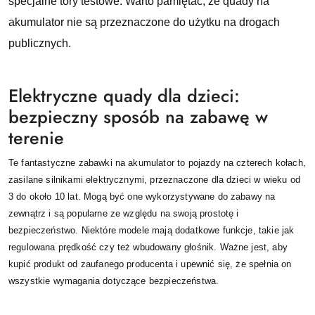
specjalne tory testowe. Warto pamiętać, że quady na
akumulator nie są przeznaczone do użytku na drogach
publicznych.
Elektryczne quady dla dzieci:
bezpieczny sposób na zabawę w
terenie
Te fantastyczne zabawki na akumulator to pojazdy na czterech kołach,
zasilane silnikami elektrycznymi, przeznaczone dla dzieci w wieku od
3 do około 10 lat. Mogą być one wykorzystywane do zabawy na
zewnątrz i są popularne ze względu na swoją prostotę i
bezpieczeństwo. Niektóre modele mają dodatkowe funkcje, takie jak
regulowana prędkość czy też wbudowany głośnik. Ważne jest, aby
kupić produkt od zaufanego producenta i upewnić się, że spełnia on
wszystkie wymagania dotyczące bezpieczeństwa.