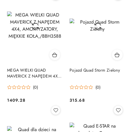
MEGA WIELKI QUAD
Pojazd Quad Storm Zielony
MAVERICK Z NAPĘDEM 4X4,
AMORTYZATORY, MIĘKKIE
(0)
(0)
KOŁA,/BBH3588
1409.28
315.68
Cena:
Cena: