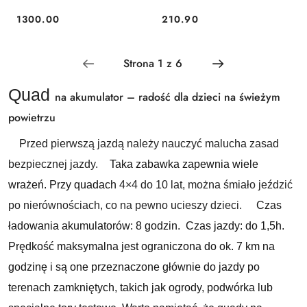
1300.00
210.90
Cena:
Cena:
Quad
na akumulator – radość dla dzieci na świeżym
powietrzu
Przed pierwszą jazdą należy nauczyć malucha zasad
bezpiecznej jazdy.
Taka zabawka zapewnia wiele
wrażeń. Przy quadach
4×4 do 10 lat, można śmiało jeździć
po nierównościach, co na pewno ucieszy dzieci.
Czas
ładowania akumulatorów: 8 godzin. Czas jazdy: do 1,5h.
Prędkość maksymalna jest ograniczona do ok. 7 km na
godzinę i są one przeznaczone głównie do jazdy po
terenach zamkniętych, takich jak ogrody, podwórka lub