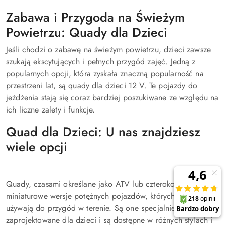
Zabawa i Przygoda na Świeżym
Powietrzu: Quady dla Dzieci
Jeśli chodzi o zabawę na świeżym powietrzu, dzieci zawsze
szukają ekscytujących i pełnych przygód zajęć. Jedną z
popularnych opcji, która zyskała znaczną popularność na
przestrzeni lat, są quady dla dzieci 12 V. Te pojazdy do
jeżdżenia stają się coraz bardziej poszukiwane ze względu na
ich liczne zalety i funkcje.
Quad dla Dzieci: U nas znajdziesz
wiele opcji
Quady, czasami określane jako ATV lub czterokołowce, to
miniaturowe wersje potężnych pojazdów, których dorośli
używają do przygód w terenie. Są one specjalnie
zaprojektowane dla dzieci i są dostępne w różnych stylach i