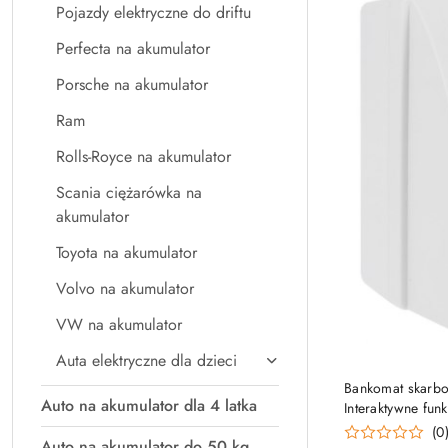
Pojazdy elektryczne do driftu
Perfecta na akumulator
Porsche na akumulator
Ram
Rolls-Royce na akumulator
Scania ciężarówka na
akumulator
Toyota na akumulator
Volvo na akumulator
VW na akumulator
Auta elektryczne dla dzieci
Bankomat skarbo
Auto na akumulator dla 4 latka
Interaktywne fu
(0
Auto na akumulator do 50 kg