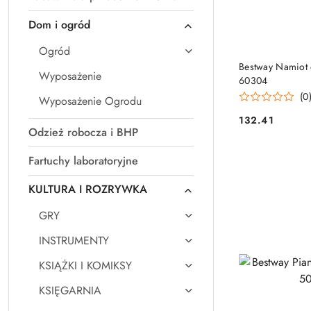
Dom i ogród
Ogród
Bestway Namiot 
Wyposażenie
60304
(0
Wyposażenie Ogrodu
132.41
Cena:
Odzież robocza i BHP
Fartuchy laboratoryjne
KULTURA I ROZRYWKA
GRY
INSTRUMENTY
KSIĄŻKI I KOMIKSY
KSIĘGARNIA