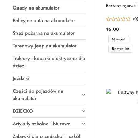
Bestway rękawki
Quady na akumulator
(0
Policyjne auta na akumulator
16.00
Cena:
Straż pożarna na akumulator
Nowość
Terenowy Jeep na akumulator
Bestseller
Traktory i koparki elektryczne dla
dzieci
Jeździki
Części do pojazdów na
akumulator
DZIECKO
Artykuły szkolne i biurowe
Zabawki dla przedszkoli i szkół