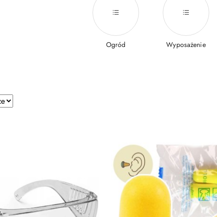
Ogród
Wyposażenie