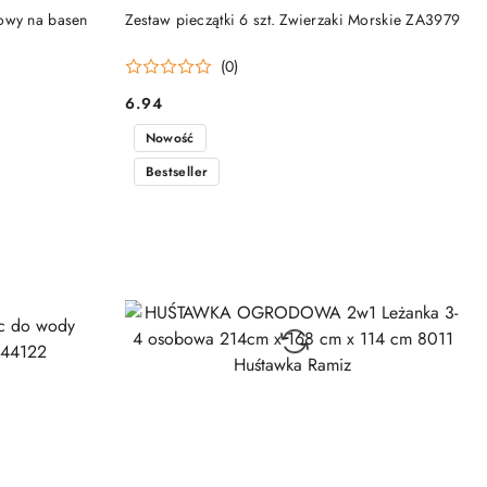
KA
DODAJ DO KOSZYKA
owy na basen
Zestaw pieczątki 6 szt. Zwierzaki Morskie ZA3979
(0)
6.94
Cena:
Nowość
Bestseller