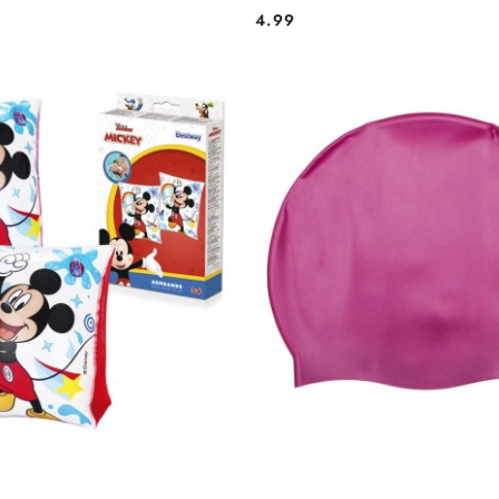
4.99
Cena: