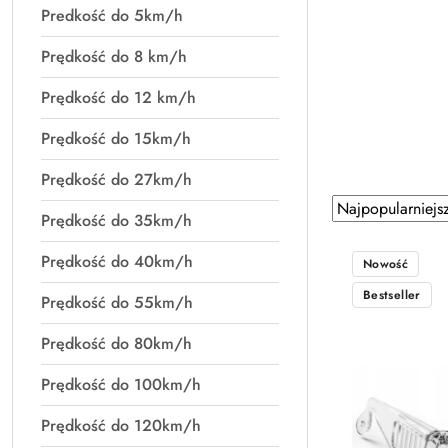
Predkość do 5km/h
Prędkość do 8 km/h
Prędkość do 12 km/h
Prędkość do 15km/h
Prędkość do 27km/h
Zastosowano sortowanie: Najpopularniejsze.
Sortuj
Prędkość do 35km/h
według
Prędkość do 40km/h
Nowość
Bestseller
Prędkość do 55km/h
Prędkość do 80km/h
Prędkość do 100km/h
Prędkość do 120km/h