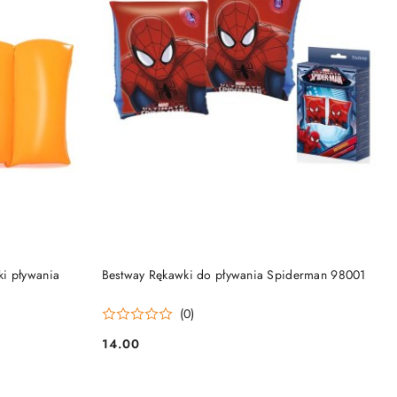
KA
DODAJ DO KOSZYKA
i pływania
Bestway Rękawki do pływania Spiderman 98001
(0)
14.00
Cena: