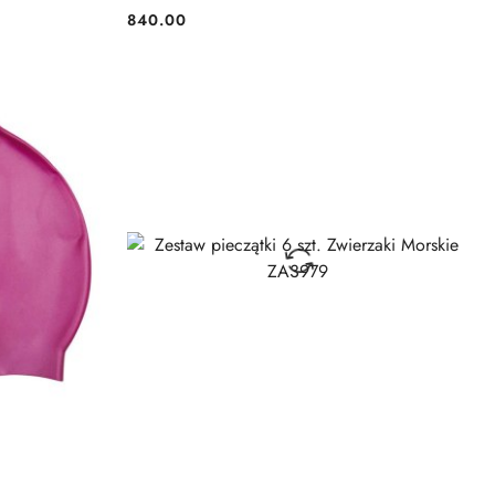
840.00
Cena: