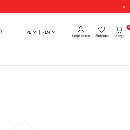
|
PL
PLN
Moje konto
Ulubione
Koszyk