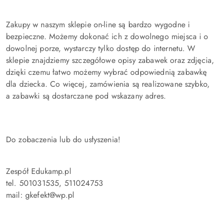
Zakupy w naszym sklepie on-line są bardzo wygodne i
bezpieczne. Możemy dokonać ich z dowolnego miejsca i o
dowolnej porze, wystarczy tylko dostęp do internetu. W
sklepie znajdziemy szczegółowe opisy zabawek oraz zdjęcia,
dzięki czemu łatwo możemy wybrać odpowiednią zabawkę
dla dziecka. Co więcej, zamówienia są realizowane szybko,
a zabawki są dostarczane pod wskazany adres.
Do zobaczenia lub do usłyszenia!
Zespół Edukamp.pl
tel. 501031535, 511024753
mail: gkefekt@wp.pl