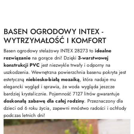
BASEN OGRODOWY INTEX -
WYTRZYMAŁOŚĆ I KOMFORT
Basen ogrodowy stelażowy INTEX 28273 to
idealne
rozwiązanie
na gorące dni! Dzięki
3-warstwowej
konstrukcji PVC
jest niezwykle trwały i odporny na
uszkodzenia. Wewnętrzna powierzchnia basenu pokryta jest
estetyczną
niebiesko-białą mozaiką
, która nadaje mu
elegancki wygląd i sprawia, że woda wygląda jeszcze
bardziej krystalicznie. Pojemność 7127 litrów gwarantuje
doskonałą zabawę dla całej rodziny
. Przeznaczony dla
dzieci od 6 roku życia, zapewni mnóstwo radości i ochłody
podczas letnich dni!