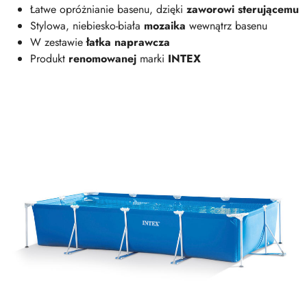
Łatwe opróżnianie basenu, dzięki
zaworowi sterującemu
Stylowa, niebiesko-biała
mozaika
wewnątrz basenu
W zestawie
łatka naprawcza
Produkt
renomowanej
marki
INTEX