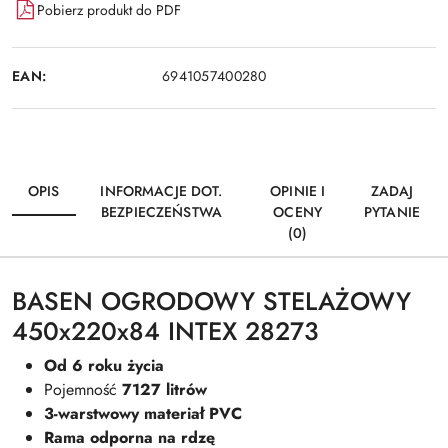
Pobierz produkt do PDF
EAN:
6941057400280
OPIS
INFORMACJE DOT.
OPINIE I
ZADAJ
BEZPIECZEŃSTWA
OCENY
PYTANIE
(0)
BASEN OGRODOWY STELAŻOWY
450x220x84 INTEX 28273
Od 6 roku życia
Pojemność
7127 litrów
3-warstwowy materiał PVC
Rama odporna na rdzę