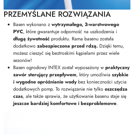
PRZEMYŚLANE ROZWIĄZANIA
Basen wykonano z
wytrzymałego, 3-warstwowego
PVC
, które gwarantuje odporność na uszkodzenia i
długą żywotność
produktu. Rama basenu została
dodatkowo
zabezpieczona przed rdzą.
Dzięki temu,
możesz cieszyć się beztroskimi kąpielami przez wiele
sezonów!
Basen ogrodowy INTEX został wyposażony w
praktyczny
zawór sterujący przepływem
, który umożliwia
szybkie
i wygodne opróżnianie wody
bez konieczności użycia
dodatkowych pomp. To rozwiązanie nie tylko
oszczędza
czas
, ale także sprawia, że użytkowanie basenu staje się
jeszcze bardziej komfortowe i bezproblemowe
.