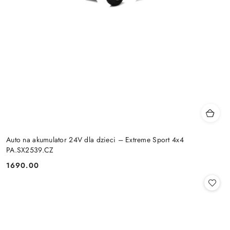
Auto na akumulator 24V dla dzieci – Extreme Sport 4x4
PA.SX2539.CZ
1690.00
Cena: