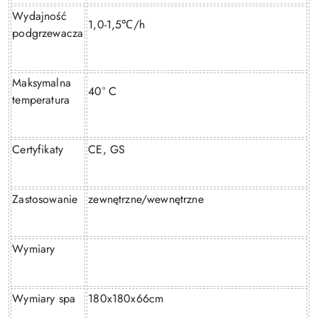
Wydajność
1,0-1,5
/h
℃
podgrzewacza
Maksymalna
40° C
temperatura
Certyfikaty
CE, GS
Zastosowanie
zewnętrzne/wewnętrzne
Wymiary
Wymiary spa
180x180x66cm