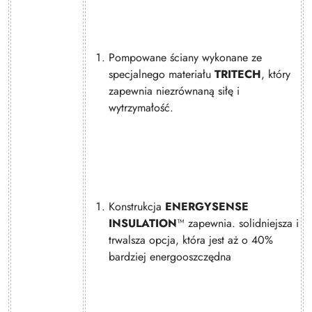
Pompowane ściany wykonane ze
specjalnego materiału
TRITECH
, który
zapewnia niezrównaną siłę i
wytrzymałość.
Konstrukcja
ENERGYSENSE
INSULATION
™ zapewnia. solidniejsza i
trwalsza opcja, która jest aż o 40%
bardziej energooszczędna