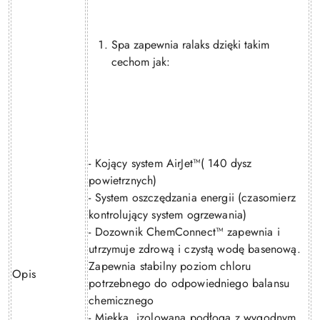
Spa zapewnia ralaks dzięki takim
cechom jak:
- Kojący system AirJet™( 140 dysz
powietrznych)
- System oszczędzania energii (czasomierz
kontrolujący system ogrzewania)
- Dozownik ChemConnect™ zapewnia i
utrzymuje zdrową i czystą wodę basenową.
Zapewnia stabilny poziom chloru
Opis
potrzebnego do odpowiedniego balansu
chemicznego
- Miękka, izolowana podłoga z wygodnym