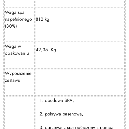
Waga spa
napełnionego
812 kg
(80%)
Waga w
42,35 Kg
opakowaniu
Wyposażenie
zestawu
obudowa SPA,
pokrywa basenowa,
ogrzewacz spa połączony z pompą