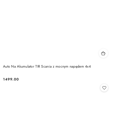
Auto Na Akumulator TIR Scania z mocnym napędem 4x4
1499.00
Cena: