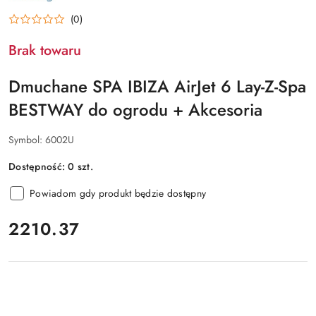
BESTWAY
(0)
Brak towaru
Dmuchane SPA IBIZA AirJet 6 Lay-Z-Spa
BESTWAY do ogrodu + Akcesoria
Symbol:
6002U
Dostępność:
0
szt.
Powiadom gdy produkt będzie dostępny
cena:
2210.37