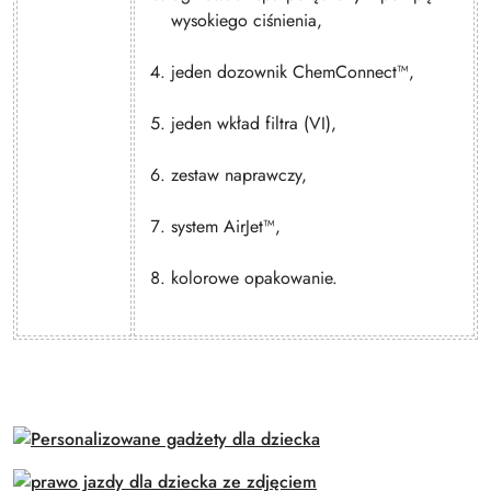
wysokiego ciśnienia,
jeden dozownik ChemConnect™,
jeden wkład filtra (VI),
zestaw naprawczy,
system AirJet™,
kolorowe opakowanie.