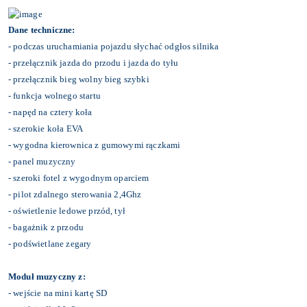
Dane techniczne:
- podczas uruchamiania pojazdu słychać odgłos silnika
- przełącznik jazda do przodu i jazda do tyłu
- przełącznik bieg wolny bieg szybki
- funkcja wolnego startu
- napęd na cztery koła
- szerokie koła EVA
- wygodna kierownica z gumowymi rączkami
- panel muzyczny
- szeroki fotel z wygodnym oparciem
- pilot zdalnego sterowania 2,4Ghz
- oświetlenie ledowe przód, tył
- bagażnik z przodu
- podświetlane zegary
Moduł muzyczny z:
- wejście na mini kartę SD