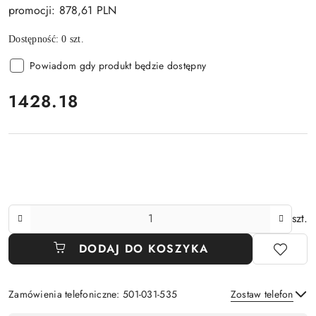
promocji: 878,61 PLN
Dostępność:
0
szt.
Powiadom gdy produkt będzie dostępny
cena:
1428.18
Ilość
szt.
DODAJ DO KOSZYKA
Zamówienia telefoniczne: 501-031-535
Zostaw telefon