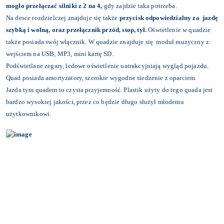
mogło przełączać silniki z 2 na 4,
gdy zajdzie taka potrzeba.
Na desce rozdzielczej znajduje się także
przycisk odpowiedzialny za jazdę
szybką i wolną, oraz przełącznik przód, stop, tył.
Oświetlenie w quadzie
także posiada swój włącznik. W quadzie znajduje się moduł muzyczny z
wejściem na USB, MP3, mini kartę SD.
Podświetlane zegary, ledowe oświetlenie uatrakcyjniają wygląd pojazdu.
Quad posiada amortyzatory, szerokie wygodne siedzenie z oparciem.
Jazda tym quadem to czysta przyjemność. Plastik użyty do tego quada jest
bardzo wysokiej jakości, przez co będzie długo służył młodemu
użytkownikowi.