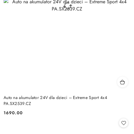
Auto na akumulator 24V dla dzieci – Extreme Sport 4x4
PA.SX2539.CZ
1690.00
Cena: