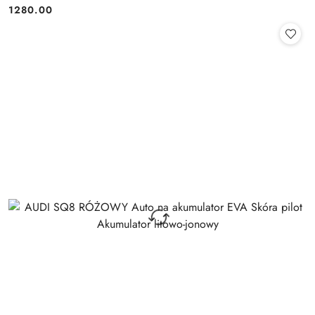
1280.00
Cena: