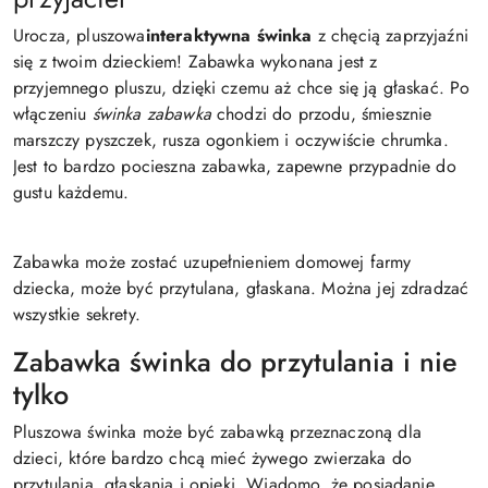
Urocza, pluszowa
interaktywna świnka
z chęcią zaprzyjaźni
się z twoim dzieckiem! Zabawka wykonana jest z
przyjemnego pluszu, dzięki czemu aż chce się ją głaskać. Po
włączeniu
świnka zabawka
chodzi do przodu, śmiesznie
marszczy pyszczek, rusza ogonkiem i oczywiście chrumka.
Jest to bardzo pocieszna zabawka, zapewne przypadnie do
gustu każdemu.
Zabawka może zostać uzupełnieniem domowej farmy
dziecka, może być przytulana, głaskana. Można jej zdradzać
wszystkie sekrety.
Zabawka świnka do przytulania i nie
tylko
Pluszowa świnka może być zabawką przeznaczoną dla
dzieci, które bardzo chcą mieć żywego zwierzaka do
przytulania, głaskania i opieki. Wiadomo, że posiadanie