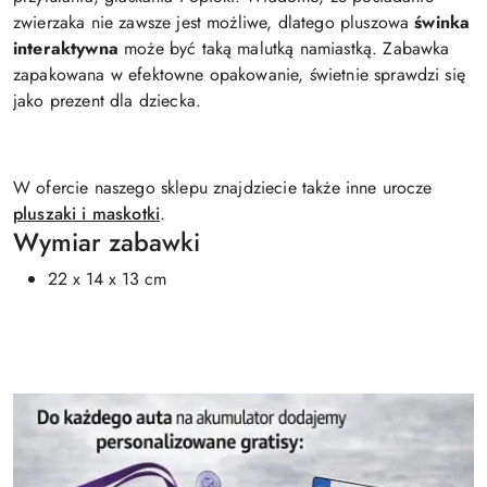
zwierzaka nie zawsze jest możliwe, dlatego pluszowa
świnka
interaktywna
może być taką malutką namiastką. Zabawka
zapakowana w efektowne opakowanie, świetnie sprawdzi się
jako prezent dla dziecka.
W ofercie naszego sklepu znajdziecie także inne urocze
pluszaki i maskotki
.
Wymiar zabawki
22 x 14 x 13 cm