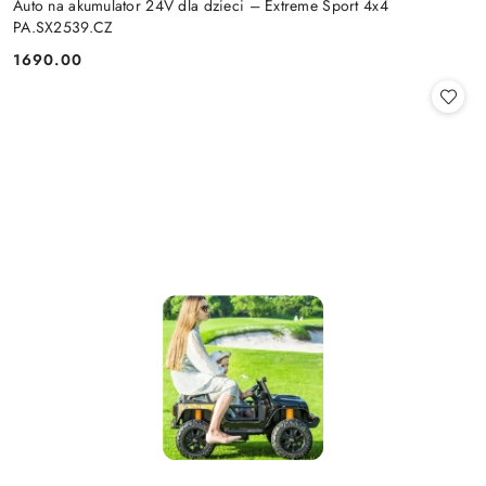
Auto na akumulator 24V dla dzieci – Extreme Sport 4x4
PA.SX2539.CZ
1690.00
Cena: