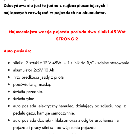
Zdecydowanie jest to jedno z najbezpieczniejszych i
najlepszych rozwiązań w pojazdach na akumulator.
Najmocniejsza wersja pojazdu posiada dwa silniki 45 Wat
STRONG 2
Auto posiada:
silnik: 2 sztuki x 12 V 45W + 1 silnik do R/C - zdalne sterowanie
akumulator 2x6V 10 Ah
trzy prędkości jazdy z pilota
podświetlaną maskę,
światła przednie,
światła tylne
auto posiada elektryczny hamulec, działający po zdjęciu nogi z
pedału gazu, hamuje samoczynnie,
auto posiada dźwięki - klakson oraz z odgłos uruchamiania
pojazdu i pracy silnika - po włączeniu pojazdu