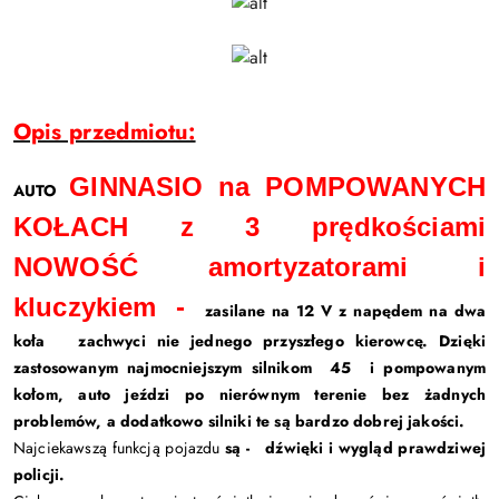
Opis przedmiotu:
GINNASIO na POMPOWANYCH
AUTO
KOŁACH z 3 prędkościami
NOWOŚĆ amortyzatorami i
kluczykiem -
zasilane na 12 V z napędem na dwa
koła zachwyci nie jednego przyszłego kierowcę. Dzięki
zastosowanym najmocniejszym silnikom 45 i pompowanym
kołom, auto jeździ po nierównym terenie bez żadnych
problemów, a dodatkowo silniki te są bardzo dobrej jakości.
Najciekawszą funkcją pojazdu
są - dźwięki i wygląd prawdziwej
policji.