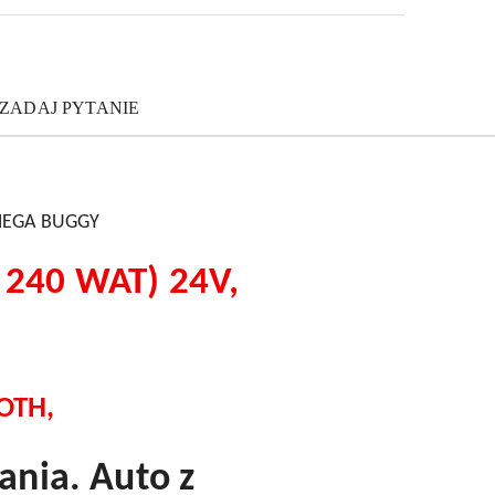
ZADAJ PYTANIE
. MEGA BUGGY
240 WAT) 24V,
OTH,
ania. Auto z