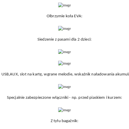
Olbrzymie koła EVA:
Siedzenie z pasami dla 2 dzieci:
 USB,AUX, slot na kartę, wgrane melodie, wskaźnik naładowania akumul
Specjalnie zabezpieczone włączniki - np. przed piaskiem i kurzem:
Z tyłu bagażnik: