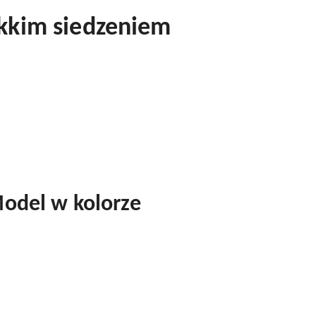
ękkim siedzeniem
odel w kolorze