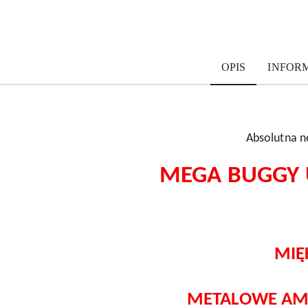
OPIS
INFOR
Absolutna n
MEGA BUGGY U
MIĘ
METALOWE AM