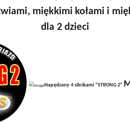
wiami, miękkimi kołami i mi
dla 2 dzieci
M
Napędzany 4 silnikami "STRONG 2"