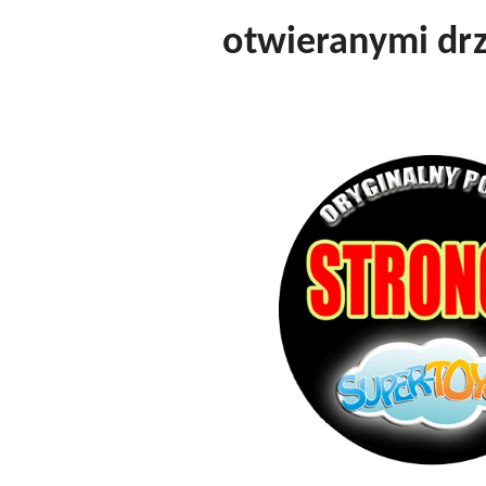
otwieranymi drz