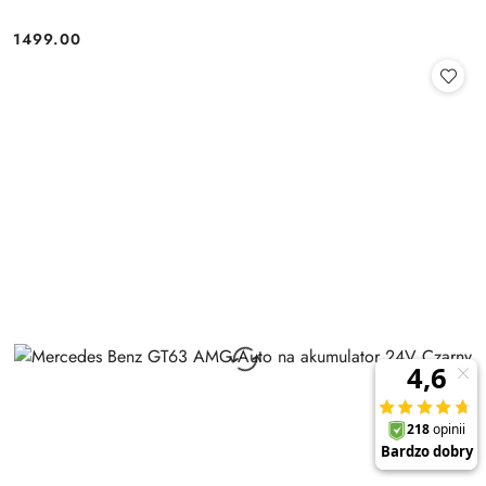
1499.00
Cena: