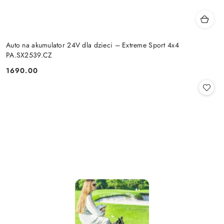
Auto na akumulator 24V dla dzieci – Extreme Sport 4x4
PA.SX2539.CZ
1690.00
Cena: