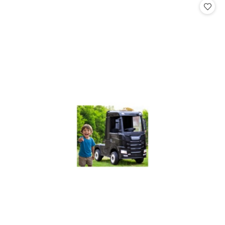
statusie:
statusie: