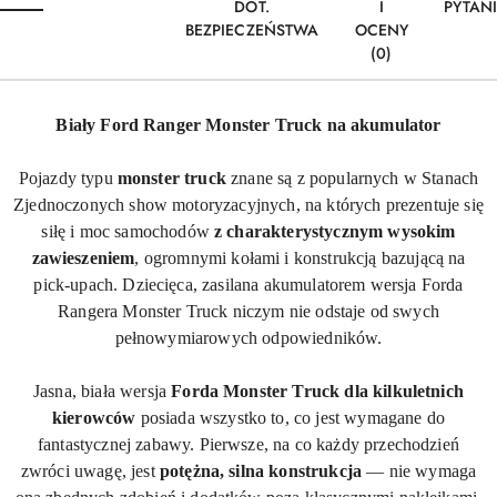
DOT.
I
PYTAN
BEZPIECZEŃSTWA
OCENY
(0)
Biały Ford Ranger Monster Truck na akumulator
Pojazdy typu
monster
truck
znane są
z popularnych w Stanach
Zjednoczonych show motoryzacyjnych, na których prezentuje się
siłę i moc samochodów
z charakterystycznym wysokim
zawieszeniem
, ogromnymi kołami i konstrukcją bazującą na
pick-upach. Dziecięca, zasilana akumulatorem wersja Forda
Rangera Monster Truck niczym nie odstaje od swych
pełnowymiarowych odpowiedników.
Jasna, biała wersja
Forda Monster Truck dla kilkuletnich
kierowców
posiada wszystko to, co jest wymagane do
fantastycznej zabawy. Pierwsze, na co każdy przechodzień
zwróci uwagę, jest
potężna, silna konstrukcja
— nie wymaga