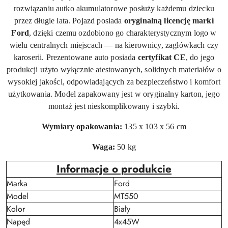
rozwiązaniu autko akumulatorowe posłuży każdemu dziecku
przez długie lata. Pojazd posiada
oryginalną licencję marki
Ford
, dzięki czemu ozdobiono go charakterystycznym logo w
wielu centralnych miejscach — na kierownicy, zagłówkach czy
karoserii. Prezentowane auto posiada
certyfikat CE
, do jego
produkcji użyto wyłącznie atestowanych, solidnych materiałów o
wysokiej jakości, odpowiadających za bezpieczeństwo i komfort
użytkowania. Model zapakowany jest w oryginalny karton, jego
montaż jest nieskomplikowany i szybki.
Wymiary opakowania:
135 x 103 x 56 cm
Waga:
50 kg
Informacje o produkcie
Marka
Ford
Model
MT550
Kolor
Biały
Napęd
4x45W