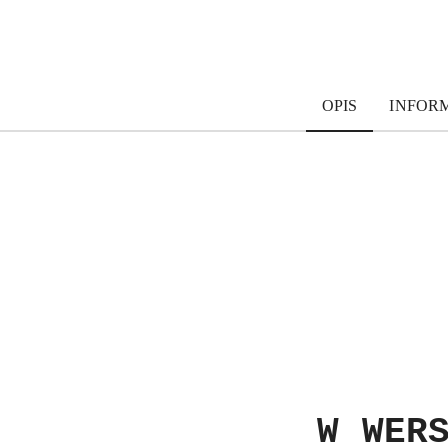
OPIS
INFOR
W WER