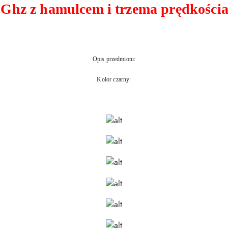
4 Ghz z hamulcem i trzema prędkości
Opis przedmiotu:
Kolor czarny: