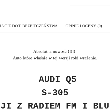
MACJE DOT. BEZPIECZEŃSTWA
OPINIE I OCENY (0)
Absolutna nowość !!!!!!
Auto które właśnie w tej wersji robi wrażenie.
AUDI Q5
S-305
SJI Z RADIEM FM I BLU