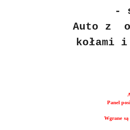
- 
Auto z o
kołami i
A
Panel posi
Wgrane są 