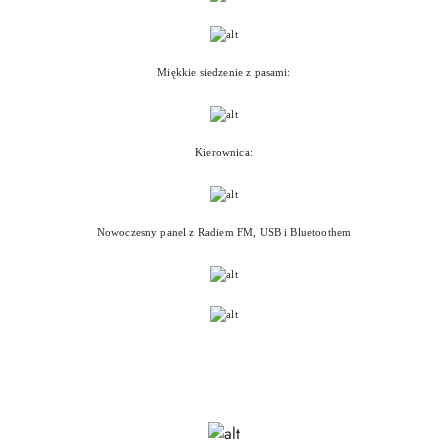
Miękkie siedzenie z pasami:
Kierownica:
Nowoczesny panel z Radiem FM, USB i Bluetoothem