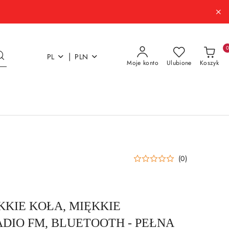
|
PL
PLN
Moje konto
Ulubione
Koszyk
(0)
ĘKKIE KOŁA, MIĘKKIE
ADIO FM, BLUETOOTH - PEŁNA