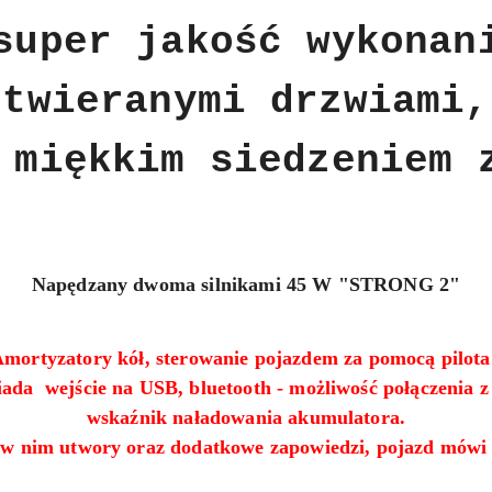
super jakość wykonan
twieranymi drzwiami,
 miękkim siedzeniem 
Napędzany dwoma silnikami 45 W "STRONG 2"
mortyzatory kół, sterowanie pojazdem za pomocą pilota
ada wejście na USB, bluetooth - możliwość połączenia z
wskaźnik naładowania akumulatora.
w nim utwory oraz dodatkowe zapowiedzi, pojazd mówi 