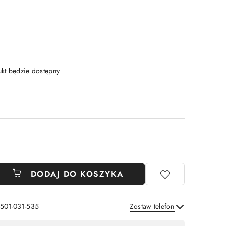
t będzie dostępny
DODAJ DO KOSZYKA
 501-031-535
Zostaw telefon
Wyślij