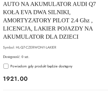
AUTO NA AKUMULATOR AUDI Q7
KOŁA EVA DWA SILNIKI,
AMORTYZATORY PILOT 2.4 Ghz ,
LICENCJA, LAKIER POJAZDY NA
AKUMULATOR DLA DZIECI
Symbol:
HL-Q7-CZERWONY-LAKIER
Dostępność:
0
szt.
Powiadom gdy produkt będzie dostępny
cena:
1921.00