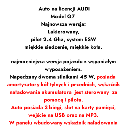
Auto na licencji AUDI
Model Q7
Najnowsza wersja:
Lakierowany,
pilot 2.4 Ghz, system ESW
miękkie siedzenie, miękkie koła.
najmocniejsza wersja pojazdu z wspaniałym
wyposażeniem.
Napędzany dwoma silnikami 45 W,
posiada
amortyzatory kół tylnych i przednich, wskaźnik
naładowania akumulatora jest sterowany za
pomocą i pilota.
Auto posiada 3 biegi, slot na karty pamięci,
wejście na USB oraz na MP3.
W panelu wbudowany wskaźnik naładowania