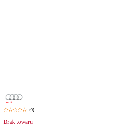
NAZWA
PRODUCENTA:
AUDI
(0)
Brak towaru