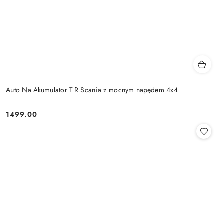
Auto Na Akumulator TIR Scania z mocnym napędem 4x4
1499.00
Cena: