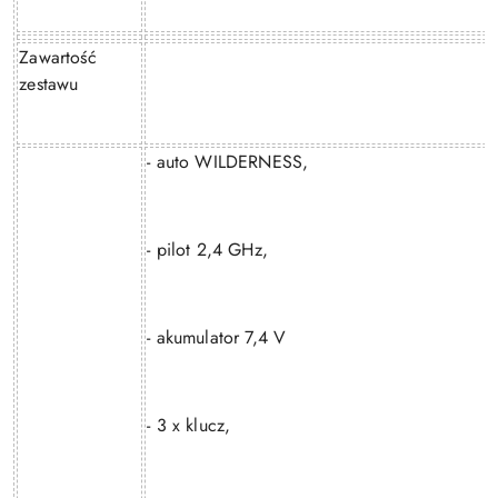
Zawartość
zestawu
- auto WILDERNESS,
- pilot 2,4 GHz,
- akumulator 7,4 V
- 3 x klucz,