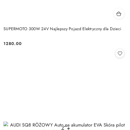
SUPERMOTO 300W 24V Najlepszy Pojazd Elektryczny dla Dzieci
1280.00
Cena: