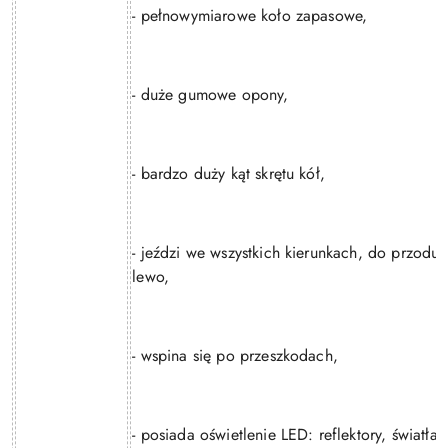
- pełnowymiarowe koło zapasowe,
- duże gumowe opony,
- bardzo duży kąt skrętu kół,
- jeździ we wszystkich kierunkach, do przodu,
lewo,
- wspina się po przeszkodach,
- posiada oświetlenie LED: reflektory, światła