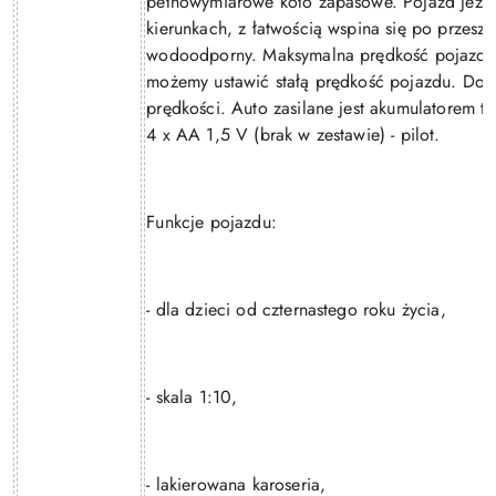
pełnowymiarowe koło zapasowe. Pojazd jeźdz
kierunkach, z łatwością wspina się po przesz
wodoodporny. Maksymalna prędkość pojazdu t
możemy ustawić stałą prędkość pojazdu. Do
prędkości. Auto zasilane jest akumulatorem t
4 x AA 1,5 V (brak w zestawie) - pilot.
Funkcje pojazdu:
- dla dzieci od czternastego roku życia,
- skala 1:10,
- lakierowana karoseria,