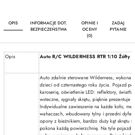
OPIS
INFORMACJE DOT.
OPINIE I
ZADAJ
BEZPIECZEŃSTWA
OCENY
PYTANIE
(0)
Opis
Auto R/C WILDERNESS RTR 1:10 Żółty
Auto zdalnie sterowane Wilderness, wykonane
dzieci od czternastego roku życia. Pojazd po
karoserię, oświetlenie LED: reflektory, światł
wsteczne, sygnały skrętu, pięknie prezentuje 
Indywidualne zawieszenie na każde koło, met
wahaczach, wbudowany tylny i przedni dyfer
opony z bieżnikiem, bardzo duży kąt skrętu s
pokona każdą powierzchnię. Na tyle pojazdu 