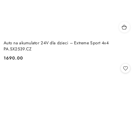
Auto na akumulator 24V dla dzieci – Extreme Sport 4x4
PA.SX2539.CZ
1690.00
Cena: