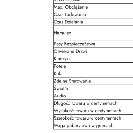
Max. Obciążenie
Czas Ładowania
Czas Działania
Hamulec
Pasy Bezpieczeństwa
Otwierane Drzwi
Kluczyki
Fotele
Koła
Zdalne Sterowanie
Światła
Audio
Długość towaru w centymetrach
Wysokość towaru w centymetrach
Szerokość towaru w centymetrach
Waga gabarytowa w gramach