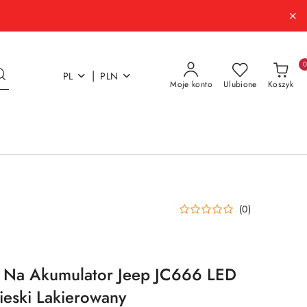
|
PL
PLN
Moje konto
Ulubione
Koszyk
(0)
 Na Akumulator Jeep JC666 LED
ieski Lakierowany