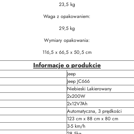
23,5 kg
Waga z opakowaniem:
29,5 kg
Wymiary opakowania:
116,5 x 66,5 x 50,5 cm
Informacje o produkcie
Jeep
Jeep JC666
Niebieski Lakierowany
2x200W
2x12V7Ah
Automatyczna, 3 prędkości
123 cm x 88 cm x 80 cm
3-5 km/h
28,5kg