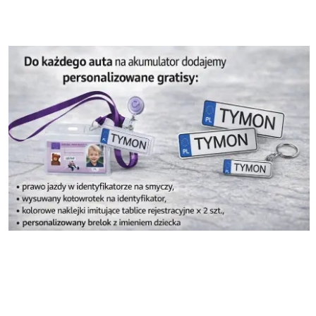
Pomiń karuzelę produktów