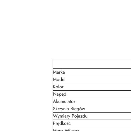
Marka
Model
Kolor
Napęd
Akumulator
Skrzynia Biegów
Wymiary Pojazdu
Prędkość
Masa Własna