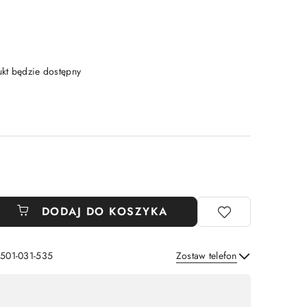
t będzie dostępny
DODAJ DO KOSZYKA
 501-031-535
Zostaw telefon
Wyślij