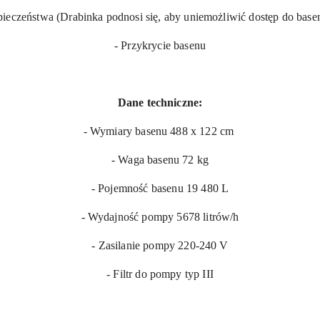
pieczeństwa (
Drabinka podnosi się, aby uniemożliwić dostęp do base
- Przykrycie basenu
Dane techniczne:
- Wymiary basenu 488 x 122 cm
- Waga basenu 72 kg
- Pojemność basenu 19 480 L
- Wydajność pompy 5678 litrów/h
- Zasilanie pompy 220-240 V
- Filtr do pompy typ III