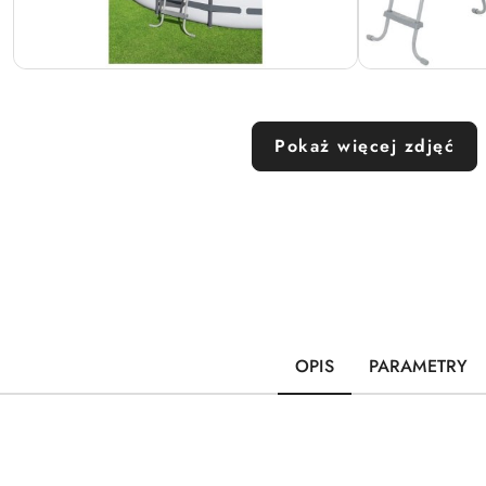
Pokaż więcej zdjęć
OPIS
PARAMETRY