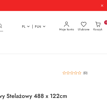
|
PL
PLN
Moje konto
Ulubione
Koszyk
(0)
y Stelażowy 488 x 122cm