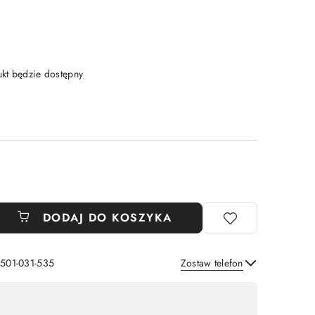
t będzie dostępny
DODAJ DO KOSZYKA
 501-031-535
Zostaw telefon
Wyślij