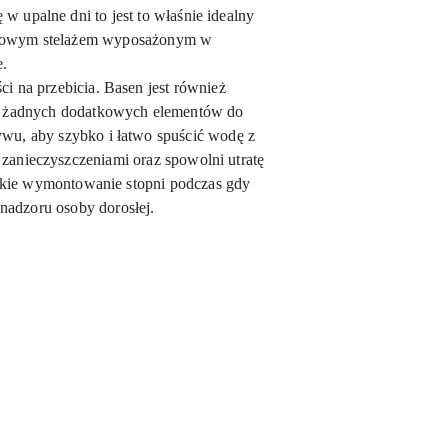
 upalne dni to jest to właśnie idealny
stalowym stelażem wyposażonym w
e.
i na przebicia. Basen jest również
ać żadnych dodatkowych elementów do
wu, aby szybko i łatwo spuścić wodę z
zanieczyszczeniami oraz spowolni utratę
bkie wymontowanie stopni podczas gdy
 nadzoru osoby dorosłej.