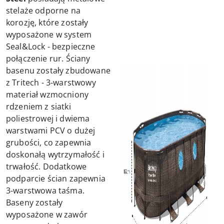
stelaże odporne na
korozję, które zostały
wyposażone w system
Seal&Lock - bezpieczne
połączenie rur. Ściany
basenu zostały zbudowane
z Tritech - 3-warstwowy
materiał wzmocniony
rdzeniem z siatki
poliestrowej i dwiema
warstwami PCV o dużej
grubości, co zapewnia
doskonałą wytrzymałość i
trwałość. Dodatkowe
podparcie ścian zapewnia
3-warstwowa taśma.
Baseny zostały
wyposażone w zawór