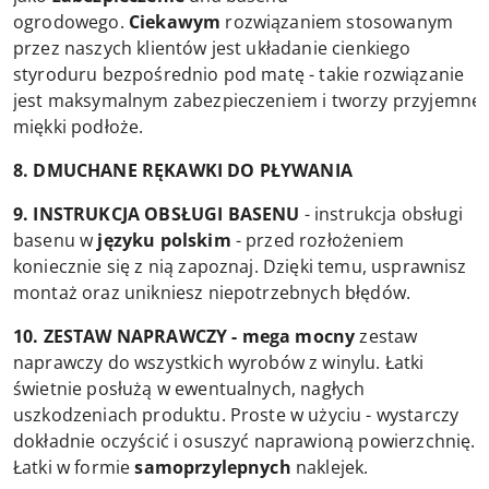
ogrodowego.
Ciekawym
rozwiązaniem stosowanym
przez naszych klientów jest układanie cienkiego
styroduru bezpośrednio pod matę - takie rozwiązanie
jest maksymalnym zabezpieczeniem i tworzy przyjemne
miękki podłoże.
8. DMUCHANE RĘKAWKI DO PŁYWANIA
9. INSTRUKCJA OBSŁUGI BASENU
- instrukcja obsługi
basenu w
języku polskim
- przed rozłożeniem
koniecznie się z nią zapoznaj. Dzięki temu, usprawnisz
montaż oraz unikniesz niepotrzebnych błędów.
10. ZESTAW NAPRAWCZY - mega mocny
zestaw
naprawczy do wszystkich wyrobów z winylu. Łatki
świetnie posłużą w ewentualnych, nagłych
uszkodzeniach produktu. Proste w użyciu - wystarczy
dokładnie oczyścić i osuszyć naprawioną powierzchnię.
Łatki w formie
samoprzylepnych
naklejek.