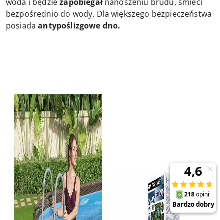
woda i będzie
zapobiegał
nanoszeniu brudu, śmieci
bezpośrednio do wody. Dla większego bezpieczeństwa
posiada
antypoślizgowe dno.