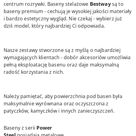
centrum rozrywki. Baseny stelażowe
Bestway
są to
baseny premium - cechują je wysokiej jakości materiały
i bardzo estetyczny wygląd. Nie czekaj - wybierz już
dziś model, który najbardziej Ci odpowiada.
Nasze zestawy stworzone są z myślą o najbardziej
wymagających klientach - dobór akcesoriów umożliwia
pełną eksploatację basenu oraz daje maksymalną
radość korzystania z nich.
Należy pamiętać, aby powierzchnia pod basen była
maksymalnie wyrównana oraz oczyszczona z
patyczków, kamyczków i innych zanieczyszczeń.
Baseny z serii
Power
Steel
posiadają metalowe