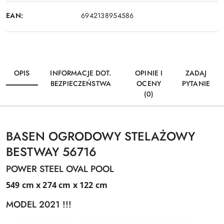
EAN:
6942138954586
OPIS
INFORMACJE DOT.
OPINIE I
ZADAJ
BEZPIECZEŃSTWA
OCENY
PYTANIE
(0)
BASEN OGRODOWY STELAŻOWY
BESTWAY 56716
POWER STEEL OVAL POOL
549 cm x 274 cm x 122 cm
MODEL 2021 !!!