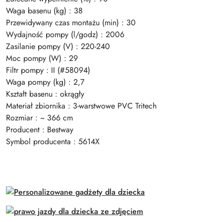
Waga basenu (kg) : 38
Przewidywany czas montażu (min) : 30
Wydajność pompy (l/godz) : 2006
Zasilanie pompy (V) : 220-240
Moc pompy (W) : 29
Filtr pompy : II (#58094)
Waga pompy (kg) : 2,7
Kształt basenu : okrągły
Materiał zbiornika : 3-warstwowe PVC Tritech
Rozmiar : ~ 366 cm
Producent : Bestway
Symbol producenta : 5614X