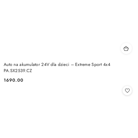
Auto na akumulator 24V dla dzieci – Extreme Sport 4x4
PA.SX2539.CZ
1690.00
Cena: