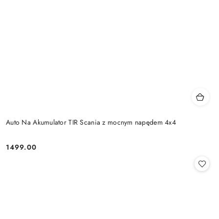
Auto Na Akumulator TIR Scania z mocnym napędem 4x4
1499.00
Cena: