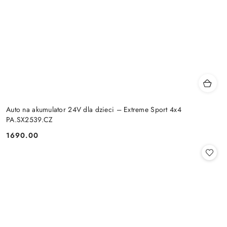
Auto na akumulator 24V dla dzieci – Extreme Sport 4x4
PA.SX2539.CZ
1690.00
Cena: