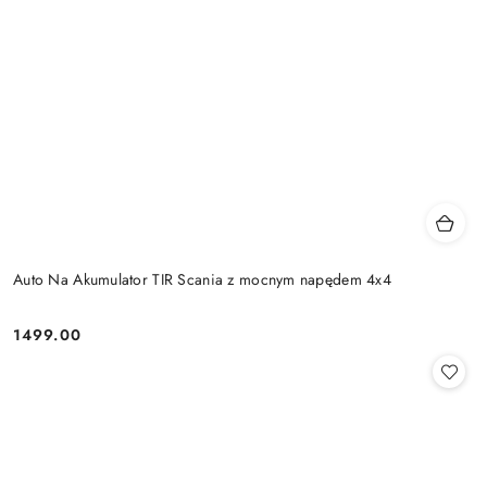
Auto Na Akumulator TIR Scania z mocnym napędem 4x4
1499.00
Cena: