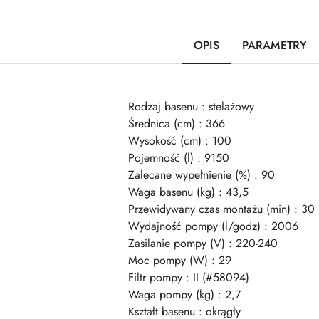
OPIS
PARAMETRY
Rodzaj basenu : stelażowy
Średnica (cm) : 366
Wysokość (cm) : 100
Pojemność (l) : 9150
Zalecane wypełnienie (%) : 90
Waga basenu (kg) : 43,5
Przewidywany czas montażu (min) : 30
Wydajność pompy (l/godz) : 2006
Zasilanie pompy (V) : 220-240
Moc pompy (W) : 29
Filtr pompy : II (#58094)
Waga pompy (kg) : 2,7
Kształt basenu : okrągły