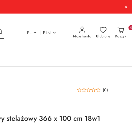
|
PL
PLN
Moje konto
Ulubione
Koszyk
(0)
y stelażowy 366 x 100 cm 18w1