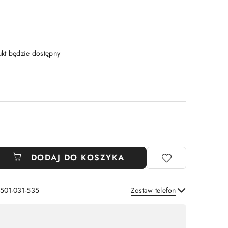
t będzie dostępny
DODAJ DO KOSZYKA
 501-031-535
Zostaw telefon
Wyślij