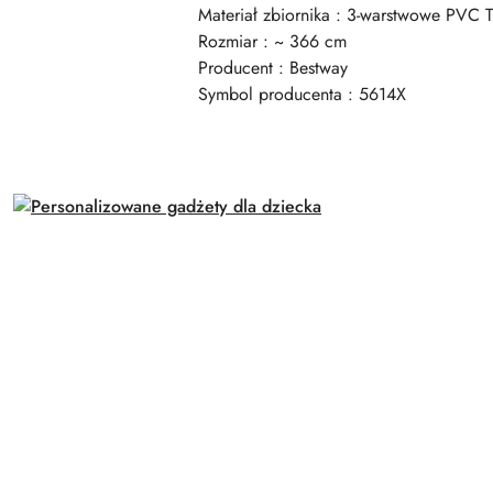
Materiał zbiornika : 3-warstwowe PVC T
Rozmiar : ~ 366 cm
Producent : Bestway
Symbol producenta : 5614X
Pomiń karuzelę produktów