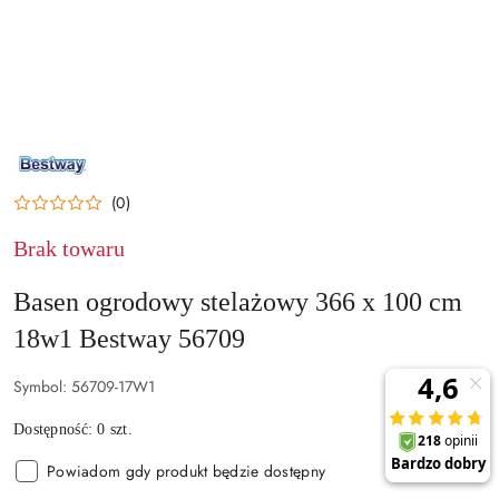
NAZWA
PRODUCENTA:
BESTWAY
(0)
Brak towaru
Basen ogrodowy stelażowy 366 x 100 cm
18w1 Bestway 56709
Symbol:
56709-17W1
Dostępność:
0
szt.
Powiadom gdy produkt będzie dostępny