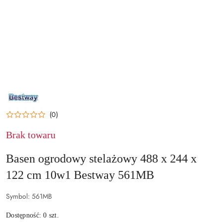
NAZWA
PRODUCENTA:
BESTWAY
(0)
Brak towaru
Basen ogrodowy stelażowy 488 x 244 x
122 cm 10w1 Bestway 561MB
Symbol:
561MB
Dostępność:
0
szt.