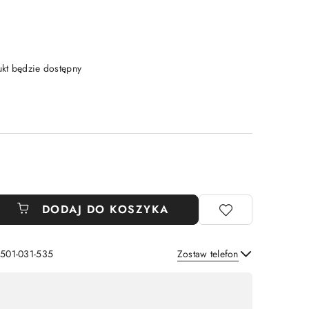
t będzie dostępny
DODAJ DO KOSZYKA
 501-031-535
Zostaw telefon
Wyślij