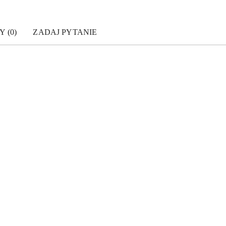
Y (0)
ZADAJ PYTANIE