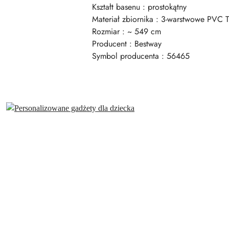
Kształt basenu : prostokątny
Materiał zbiornika : 3-warstwowe PVC T
Rozmiar : ~ 549 cm
Producent : Bestway
Symbol producenta : 56465
Pomiń karuzelę produktów