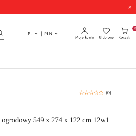
|
PL
PLN
Moje konto
Ulubione
Koszyk
(0)
y ogrodowy 549 x 274 x 122 cm 12w1