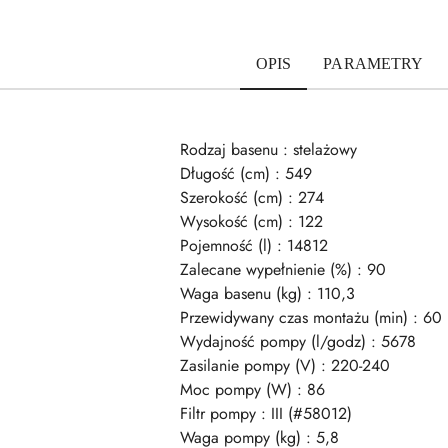
OPIS
PARAMETRY
Rodzaj basenu : stelażowy
Długość (cm) : 549
Szerokość (cm) : 274
Wysokość (cm) : 122
Pojemność (l) : 14812
Zalecane wypełnienie (%) : 90
Waga basenu (kg) : 110,3
Przewidywany czas montażu (min) : 60
Wydajność pompy (l/godz) : 5678
Zasilanie pompy (V) : 220-240
Moc pompy (W) : 86
Filtr pompy : III (#58012)
Waga pompy (kg) : 5,8