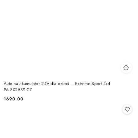
Auto na akumulator 24V dla dzieci – Extreme Sport 4x4
PA.SX2539.CZ
1690.00
Cena: