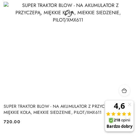
SUPER TRAKTOR BLOW - NA AKUMULATOR Z PRZYCZEPĄ,
MIĘKKIE KOŁA, MIEKKIE SIEDZENIE, PILOT/XMX611
720.00
Cena: