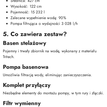
Średnica: 427 cm
Wysokość: 122 cm
Pojemność: 15 232 l
Zalecane wypełnienie wodą: 90%
Pompa filtrująca o wydajności 3 028 l/h
5. Co zawiera zestaw?
Basen stelażowy
Pojemny i trwały zbiornik na wodę, wykonany z materiału
Tritech.
Pompa basenowa
Umożliwia filtrację wody, eliminując zanieczyszczenia.
Komplet przyłączy
Niezbędne elementy do montażu pompy, w tym rury i złączki.
Filtr wymienny