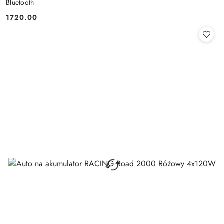
Bluetooth
1720.00
Cena: