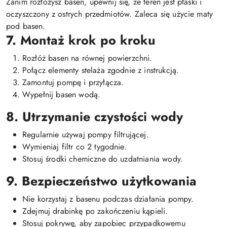
Zanim rozłożysz basen, upewnij się, że teren jest płaski i
oczyszczony z ostrych przedmiotów. Zaleca się użycie maty
pod basen.
7. Montaż krok po kroku
Rozłóż basen na równej powierzchni.
Połącz elementy stelaża zgodnie z instrukcją.
Zamontuj pompę i przyłącza.
Wypełnij basen wodą.
8. Utrzymanie czystości wody
Regularnie używaj pompy filtrującej.
Wymieniaj filtr co 2 tygodnie.
Stosuj środki chemiczne do uzdatniania wody.
9. Bezpieczeństwo użytkowania
Nie korzystaj z basenu podczas działania pompy.
Zdejmuj drabinkę po zakończeniu kąpieli.
Stosuj pokrywę, aby zapobiec przypadkowemu